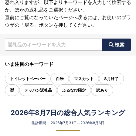
恐れ入りますが、以下よりキーワードを入力して検索する
か、ほかの返礼品をご選択ください。
直前にご覧になっていたページへ戻るには、お使いのブラ
ウザの「戻る」ボタンを押してください。
検索
いま注目のキーワード
トイレットペーパー
白米
マスカット
8月終了
梨
テッパン返礼品
ふるなび限定
訳あり
2026年8月7日の総合人気ランキング
集計期間： 2026年7月31日～2026年8月6日