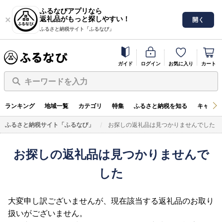
ふるなびアプリなら
返礼品がもっと探しやすい！
開く
ふるさと納税サイト「ふるなび」
ガイド
ログイン
お気に入り
カート
キーワードを入力
ランキング
地域一覧
カテゴリ
特集
ふるさと納税を知る
キャンペ
ふるさと納税サイト「ふるなび」
お探しの返礼品は見つかりませんでした
お探しの返礼品は見つかりませんで
した
大変申し訳ございませんが、現在該当する返礼品のお取り
扱いがございません。