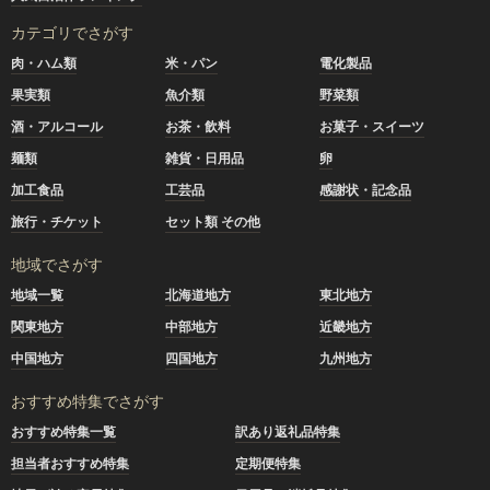
カテゴリでさがす
肉・ハム類
米・パン
電化製品
果実類
魚介類
野菜類
酒・アルコール
お茶・飲料
お菓子・スイーツ
麺類
雑貨・日用品
卵
加工食品
工芸品
感謝状・記念品
旅行・チケット
セット類 その他
地域でさがす
地域一覧
北海道地方
東北地方
関東地方
中部地方
近畿地方
中国地方
四国地方
九州地方
おすすめ特集でさがす
おすすめ特集一覧
訳あり返礼品特集
担当者おすすめ特集
定期便特集