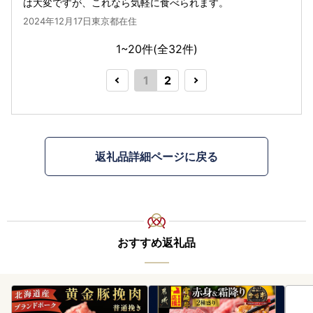
は大変ですが、これなら気軽に食べられます。
2024年12月17日東京都在住
1~20件(全
32
件)
1
2
返礼品詳細ページに戻る
おすすめ返礼品