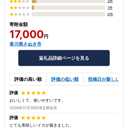
2件
1件
0件
寄附金額
17,000
円
香川県さぬき市
返礼品詳細ページを見る
評価の高い順
評価の低い順
投稿日が新しい順
おいしくて、使いやすいです。
2026年07月30日埼玉県在住
とても美味しいイカが届きました。