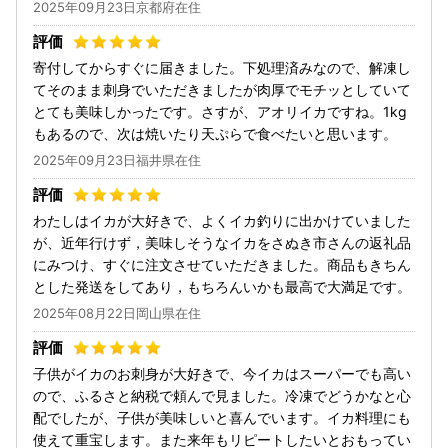
2025年09月23日京都府在住
寄付してからすぐに届きました。下処理済みなので、解凍し
てそのまま刺身でいただきましたが肉厚でモチッとしていて
とても美味しかったです。さすが、アオリイカですね。1kg
もあるので、次は焼いたり天ぷらで食べたいと思います。
2025年09月23日福井県在住
わたしはイカが大好きで、よくイカ釣りに出かけていました
が、近年行けず，美味しそうなイカをさぬき市さんの返礼品
にみつけ、すぐに注文させていただきました。商品もきちん
とした発送をしてあり，もちろんいかも最高で大満足です。
2025年08月22日岡山県在住
子供がイカのお刺身が大好きで、今イカはスーパーでも高い
ので、ふるさと納税で頼んで見ました。冷凍でどうかなと心
配でしたが、子供が美味しいと喜んでいます。イカ料理にも
使えて重宝します。また来年もリピートしたいとおもってい