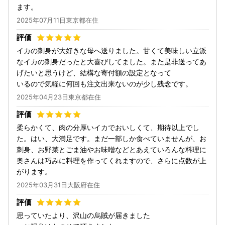
ます。
2025年07月11日東京都在住
イカの刺身が大好きな母へ送りました。甘くて美味しい立派
なイカの刺身だったと大喜びしてました。また是非送ってあ
げたいと思うけど、結構な寄付額の設定となって
いるので気軽に何回も注文出来ないのが少し残念です。
2025年04月23日東京都在住
柔らかくて、肉の分厚いイカでおいしくて、期待以上でし
た。はい、大満足です。まだ一部しか食べていませんが、お
刺身、お野菜とごま油やお味噌などとあえていろんな料理に
奥さんは巧みに料理を作ってくれますので、さらに点数が上
がります。
2025年03月31日大阪府在住
思っていたより、沢山の烏賊が届きました