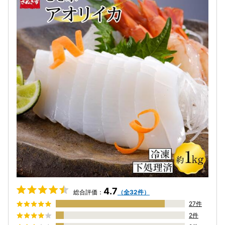
4.7
総合評価：
（全32件）
27件
2件