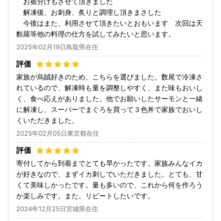
お裾分けもさせて頂きました
解凍後、お刺身、炙りと調理し頂きまさした
今後はまた、利用させて頂きたいとおもいます 次回は天
麩羅等他の料理の仕方を試してみたいと思います。
2025年02月19日鳥取県在住
家族が烏賊好きのため、こちらを選びました。数尾で冷凍さ
れているので、解凍時も量を調整しやすく、また味もおいし
く、食べ応えがありました。他でお願いしたサーモンと一緒
に解凍し、スーパーでまぐろを買って３色丼で家族でおいし
くいただきました。
2025年02月05日東京都在住
寄付してから到着までとても早かったです。家族みんなイカ
が好きなので、まずイカ刺しでいただきました。とても、甘
くて美味しかったです。量も多いので、これから何を作ろう
か楽しみです。また、リピートしたいです。
2024年12月25日宮城県在住