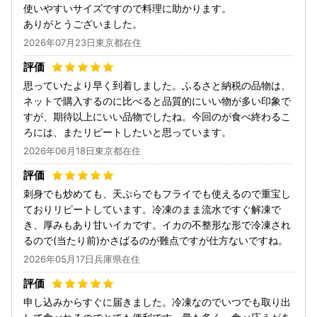
使いやすいサイズですので料理に助かります。
ありがとうございました。
2026年07月23日東京都在住
思っていたより早く到着しました。ふるさと納税の品物は、
ネットで購入するのに比べると品質的にいい物が多い印象で
すが、期待以上にいい品物でしたね。今回のが食べ終わるこ
ろには、またリピートしたいと思っています。
2026年06月18日東京都在住
刺身でも炒めても、天ぷらでもフライでも使えるので重宝し
ておりリピートしています。冷凍のまま流水ですぐ解凍で
き、厚みもあり甘いイカです。イカの不整形な形で冷凍され
るので(当たり前)かさばるのが難点ですが仕方ないですね。
2026年05月17日兵庫県在住
申し込みからすぐに届きました。冷凍なのでいつでも取り出