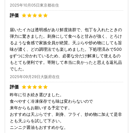
2025年10月05日東京都在住
届いたイカは透明感があり鮮度抜群で、包丁を入れたときの
弾力に驚きました。刺身にして食べると甘みが強く、とろけ
るような食感で家族全員が絶賛。天ぷらや炒め物にしても旨
味が濃く、どの調理法でも楽しめました。下処理済みで500
gずつに分かれているため、必要な分だけ解凍して使えるの
もとても便利です。寄附して本当に良かったと思える返礼品
でした。
2025年09月29日大阪府在住
昨年に引き続き選びました。
食べやすく冷凍保存でも味は変わらないので
来年からもお願いする予定です。
おすすめは天ぷらです、刺身、フライ、炒め物に加えて是非
とも天ぷらを試して下さい。
ニンニク醤油もおすすめかな。