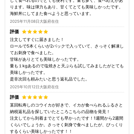
して食べれるのでとても便利です。量も多く、食べ応えがあ
ります。味は弾力もあり、甘くてとても美味しかったです。
海鮮丼にしてまた食べようと思っています。
2025年11月08日大阪府在住
注文してすぐに届きました！
ロールで5本くらいが2パックで入っていて、さっそく解凍し
てお刺身で食べました。
甘味がありとても美味しかったです。
量も１kgあるので塩焼きと天ぷらも試してみましたがとても
美味しかったです。
是非次回も頼みたいと思う返礼品でした。
2025年10月12日大阪府在住
某回転寿しのコウイカが好きで、イカが食べられるふるさと
納税返礼品を探していたところこちらの品物を発見！
注文してから到着までとても早かったです！1週間から2週間
くらいでしょうか。さっそく刺身で食べましたが、びっくり
するくらい美味しかったです！！