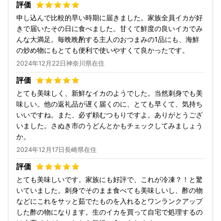
申し込んで比較的早い時期に届きました。家族全員イカが好
きで届いたその日に食べました。甘くて鮮度の良いイカでみ
んな大満足。毎晩晩酌する主人のおつまみの1品にも、海鮮
の炒め物にもとても便利で使いやすくて良かったです。
2024年12月22日神奈川県在住
とても美味しく、新鮮なイカのようでした。当然刺身でも美
味しい。他の返礼品が遅く届くのに、とても早くて、気持ち
いいですね。また、必ず頼むつもりですよ。ありがとうござ
いました。さぬき市のうどんとかもチェックしてみましょう
か。
2024年12月17日長崎県在住
とても美味しいです。家族にも好評で、これが冷凍？！と驚
いていました。刺身でそのまま食べても美味しいし、酢の物
などにこれをサッと茹でたものを入れるとワンランクアップ
した酢の物になります。生のイカを買って自宅で処理するの