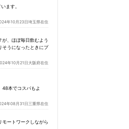
ています。
2024年10月23日埼玉県在住
すが、ほぼ毎日飲むよう
りそうになったときにプ
2024年10月21日大阪府在住
48本でコスパもよ
024年08月31日三重県在住
リモートワークしながら