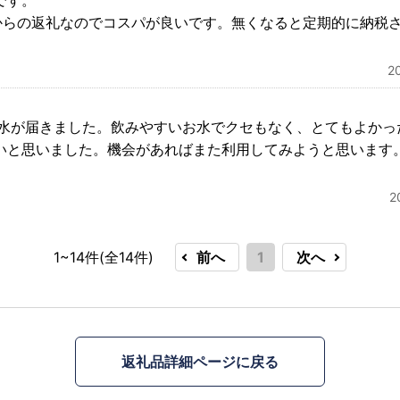
です。
税からの返礼なのでコスパが良いです。無くなると定期的に納税
2
お水が届きました。飲みやすいお水でクセもなく、とてもよかっ
いと思いました。機会があればまた利用してみようと思います
2
1~14件(全
14
件)
前へ
1
次へ
返礼品詳細ページに戻る