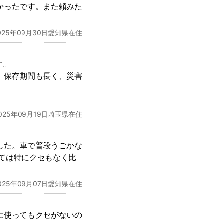
かったです。また頼みた
025年09月30日愛知県在住
す。
。保存期間も長く、災害
025年09月19日埼玉県在住
した。車で普段うごかな
ては特にクセもなく比
025年09月07日愛知県在住
に使ってもクセがないの