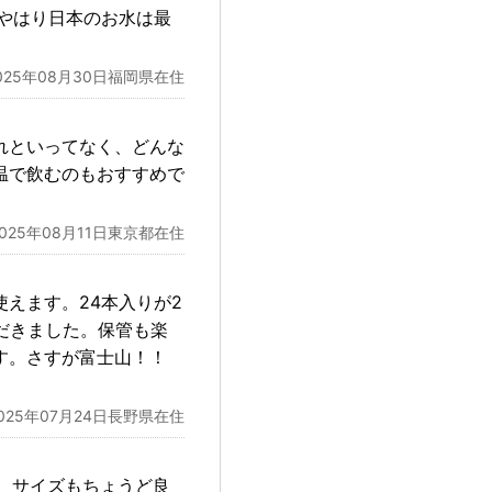
やはり日本のお水は最
025年08月30日福岡県在住
れといってなく、どんな
温で飲むのもおすすめで
2025年08月11日東京都在住
えます。24本入りが2
だきました。保管も楽
す。さすが富士山！！
025年07月24日長野県在住
、サイズもちょうど良