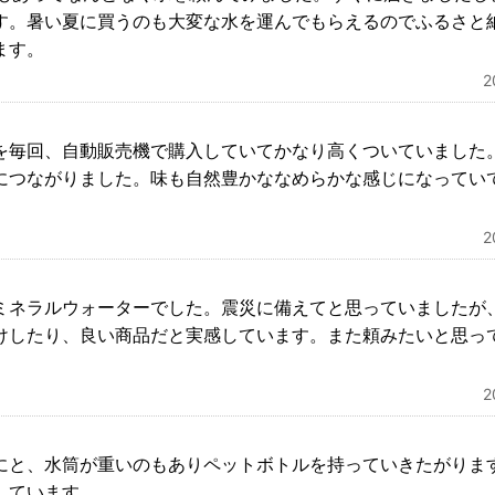
す。暑い夏に買うのも大変な水を運んでもらえるのでふるさと
ます。
を毎回、自動販売機で購入していてかなり高くついていました
につながりました。味も自然豊かななめらかな感じになってい
ミネラルウォーターでした。震災に備えてと思っていましたが
けしたり、良い商品だと実感しています。また頼みたいと思っ
にと、水筒が重いのもありペットボトルを持っていきたがりま
しています。