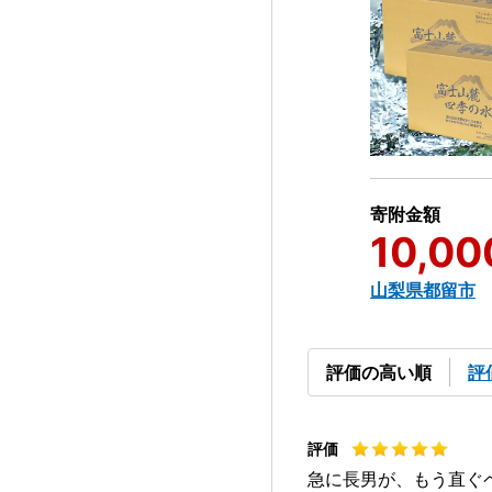
寄附金額
10,00
山梨県都留市
評価の高い順
評
急に長男が、もう直ぐ