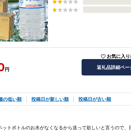
お気に入り
0
返礼品詳細ペー
円
価の低い順
投稿日が新しい順
投稿日が古い順
ペットボトルのお水がなくなるから送って欲しいと言うので、