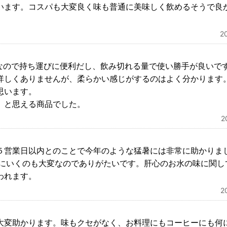
います。コスパも大変良く味も普通に美味しく飲めるそうで良
2
りなので持ち運びに便利だし、飲み切れる量で使い勝手が良いで
詳しくありませんが、柔らかい感じがするのはよく分かります
思います。
、と思える商品でした。
2
５営業日以内とのことで今年のような猛暑には非常に助かりま
いにいくのも大変なのでありがたいです。肝心のお水の味に関し
われます。
2
大変助かります。味もクセがなく、お料理にもコーヒーにも何