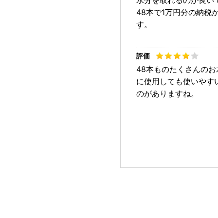
水分を取れるのが良い
48本で1万円分の納
す。
48本ものたくさんの
に使用しても使いやす
のがありますね。