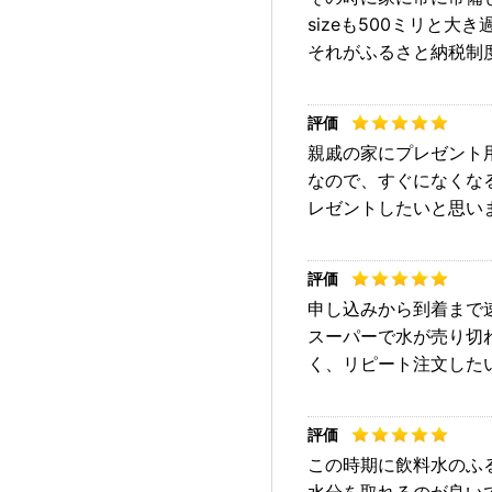
sizeも500ミリと
それがふるさと納税制
親戚の家にプレゼント
なので、すぐになくな
レゼントしたいと思い
申し込みから到着まで
スーパーで水が売り切
く、リピート注文した
この時期に飲料水のふ