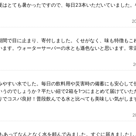
夏はとても暑かったですので、毎日23本いただいていました。
2
期間で目に止まり、寄付しました。くせがなく、味も特徴もこ
います。ウォーターサーバーの水とも遜色ないと思います。常
みやすい水でした。毎日の飲料用や災害時の備蓄にも安心して使
いうのでしょうか？平たい紐で2箱を1つにまとめて届けていた
りでコスパ良好！普段飲んでる水と比べても美味しい気がしま
2
言もあってなんとなく水を頼んでみました。すぐに届きましたし