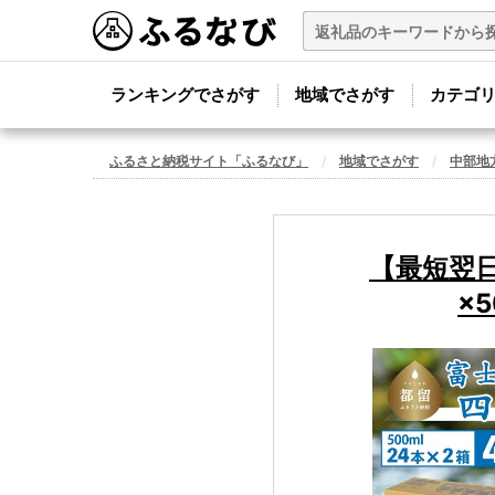
ランキングでさがす
地域でさがす
カテゴ
ふるさと納税サイト「ふるなび」
地域でさがす
中部地
【最短翌日
×