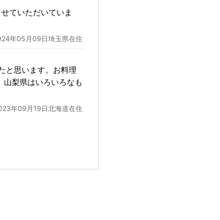
させていただいていま
024年05月09日埼玉県在住
たと思います。お料理
。山梨県はいろいろなも
023年09月19日北海道在住