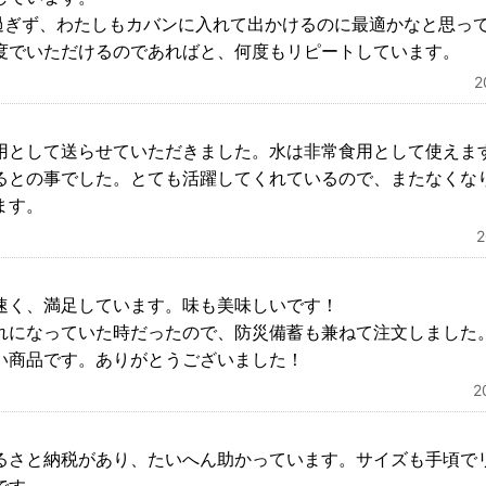
大き過ぎず、わたしもカバンに入れて出かけるのに最適かなと思っ
度でいただけるのであればと、何度もリピートしています。
用として送らせていただきました。水は非常食用として使えま
るとの事でした。とても活躍してくれているので、またなくな
ます。
速く、満足しています。味も美味しいです！
れになっていた時だったので、防災備蓄も兼ねて注文しました。
い商品です。ありがとうございました！
2
るさと納税があり、たいへん助かっています。サイズも手頃で