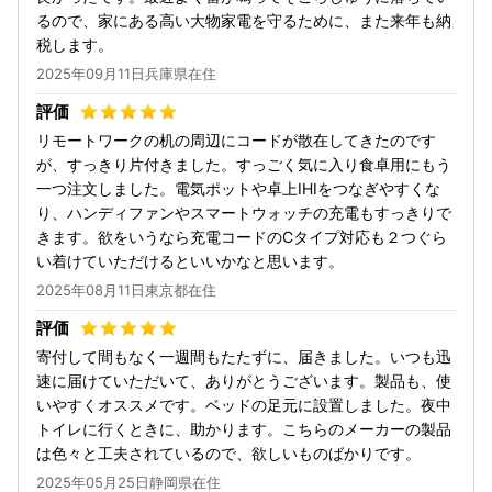
るので、家にある高い大物家電を守るために、また来年も納
税します。
2025年09月11日兵庫県在住
リモートワークの机の周辺にコードが散在してきたのです
が、すっきり片付きました。すっごく気に入り食卓用にもう
一つ注文しました。電気ポットや卓上IHIをつなぎやすくな
り、ハンディファンやスマートウォッチの充電もすっきりで
きます。欲をいうなら充電コードのCタイプ対応も２つぐら
い着けていただけるといいかなと思います。
2025年08月11日東京都在住
寄付して間もなく一週間もたたずに、届きました。いつも迅
速に届けていただいて、ありがとうございます。製品も、使
いやすくオススメです。ベッドの足元に設置しました。夜中
トイレに行くときに、助かります。こちらのメーカーの製品
は色々と工夫されているので、欲しいものばかりです。
2025年05月25日静岡県在住