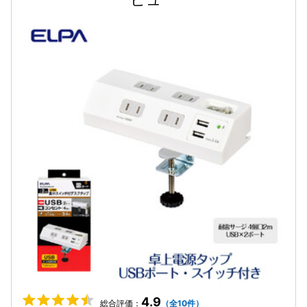
4.9
総合評価：
（全10件）