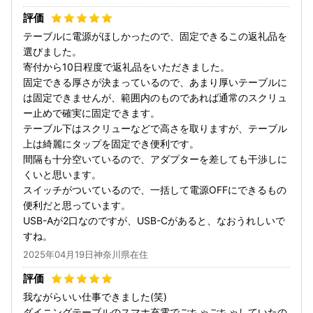
テーブルに電源がほしかったので、固定できるこの返礼品を
選びました。
寄付から10日程度で返礼品をいただきました。
固定できる厚さが決まっているので、あまり厚いテーブルに
は固定できませんが、範囲内のものであれば通常のスクリュ
ー止めで確実に固定できます。
テーブル下はスクリューなどで高さを取りますが、テーブル
上は綺麗にタップを固定でき便利です。
間隔も十分空いているので、アダプターを差しても干渉しに
くいと思います。
スイッチがついているので、一括して電源OFFにできるもの
便利だと思っています。
USB-Aが2口なのですが、USB-Cがあると、なおうれしいで
すね。
2025年04月19日神奈川県在住
我ながらいい仕事できました(笑)
ダイニングテーブルのスマホ充電でごちゃごちゃしていたの