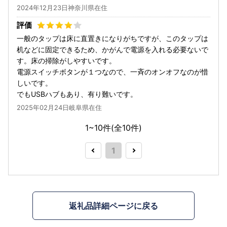
2024年12月23日神奈川県在住
一般のタップは床に直置きになりがちですが、このタップは
机などに固定できるため、かがんで電源を入れる必要ないで
す。床の掃除がしやすいです。
電源スイッチボタンが１つなので、一斉のオンオフなのが惜
しいです。
でもUSBハブもあり、有り難いです。
2025年02月24日岐阜県在住
1~10件(全
10
件)
1
返礼品詳細ページに戻る