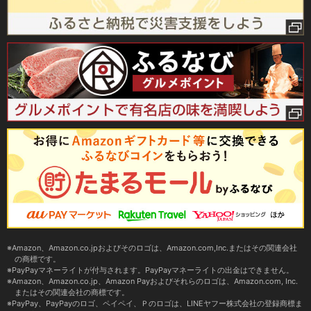
Amazon、Amazon.co.jpおよびそのロゴは、Amazon.com,Inc.またはその関連会社
の商標です。
PayPayマネーライトが付与されます。PayPayマネーライトの出金はできません。
Amazon、Amazon.co.jp、Amazon Payおよびそれらのロゴは、Amazon.com, Inc.
またはその関連会社の商標です。
PayPay、PayPayのロゴ、ペイペイ、Ｐのロゴは、LINEヤフー株式会社の登録商標ま