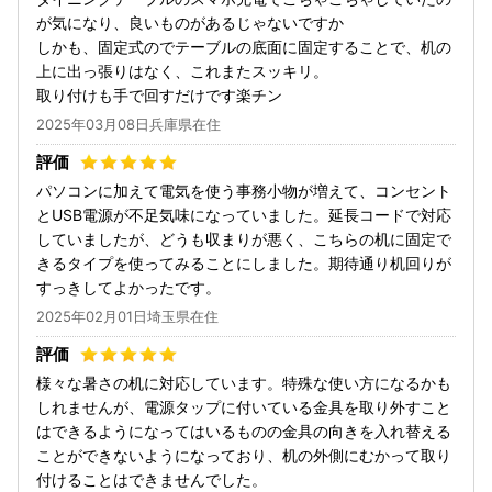
が気になり、良いものがあるじゃないですか
しかも、固定式のでテーブルの底面に固定することで、机の
上に出っ張りはなく、これまたスッキリ。
取り付けも手で回すだけです楽チン
2025年03月08日兵庫県在住
パソコンに加えて電気を使う事務小物が増えて、コンセント
とUSB電源が不足気味になっていました。延長コードで対応
していましたが、どうも収まりが悪く、こちらの机に固定で
きるタイプを使ってみることにしました。期待通り机回りが
すっきしてよかったです。
2025年02月01日埼玉県在住
様々な暑さの机に対応しています。特殊な使い方になるかも
しれませんが、電源タップに付いている金具を取り外すこと
はできるようになってはいるものの金具の向きを入れ替える
ことができないようになっており、机の外側にむかって取り
付けることはできませんでした。