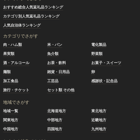
おすすめ総合人気返礼品ランキング
カテゴリ別人気返礼品ランキング
人気自治体ランキング
カテゴリでさがす
肉・ハム類
米・パン
電化製品
果実類
魚介類
野菜類
酒・アルコール
お茶・飲料
お菓子・スイーツ
麺類
雑貨・日用品
卵
加工食品
工芸品
感謝状・記念品
旅行・チケット
セット類 その他
地域でさがす
地域一覧
北海道地方
東北地方
関東地方
中部地方
近畿地方
中国地方
四国地方
九州地方