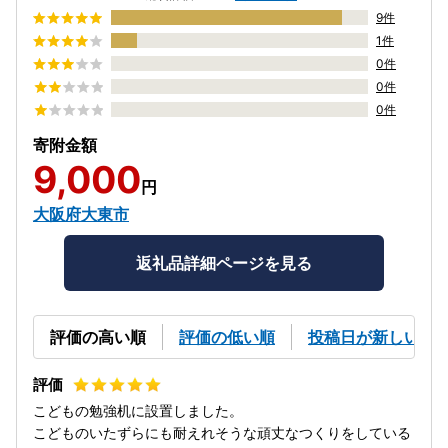
9件
1件
0件
0件
0件
寄附金額
9,000
円
大阪府大東市
返礼品詳細ページを見る
評価の高い順
評価の低い順
投稿日が新しい順
こどもの勉強机に設置しました。
こどものいたずらにも耐えれそうな頑丈なつくりをしている