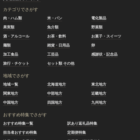
カテゴリでさがす
肉・ハム類
米・パン
電化製品
果実類
魚介類
野菜類
酒・アルコール
お茶・飲料
お菓子・スイーツ
麺類
雑貨・日用品
卵
加工食品
工芸品
感謝状・記念品
旅行・チケット
セット類 その他
地域でさがす
地域一覧
北海道地方
東北地方
関東地方
中部地方
近畿地方
中国地方
四国地方
九州地方
おすすめ特集でさがす
おすすめ特集一覧
訳あり返礼品特集
担当者おすすめ特集
定期便特集