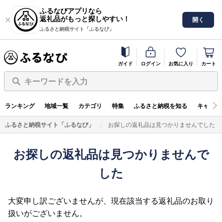
ふるなびアプリなら
返礼品がもっと探しやすい！
開く
ふるさと納税サイト「ふるなび」
ガイド
ログイン
お気に入り
カート
キーワードを入力
ランキング
地域一覧
カテゴリ
特集
ふるさと納税を知る
キャンペ
ふるさと納税サイト「ふるなび」
お探しの返礼品は見つかりませんでした
お探しの返礼品は見つかりませんで
した
大変申し訳ございませんが、現在該当する返礼品のお取り
扱いがございません。