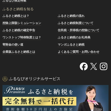
ふるなび限定特集
ふるさと納税を知る
ふるさと納税とは？
ふるさと納税の流れ
控除上限額シミュレーション
ふるさと納税制度について
ふるさと納税の確定申告
住民税・所得税の控除について
ワンストップ特例制度とは？
ふるさと納税のお礼特典
寄附金の使い道
マンガふるさと納税
企業版ふるさと納税とは
よくあるご質問・お問い合わせ
ふるなびオリジナルサービス