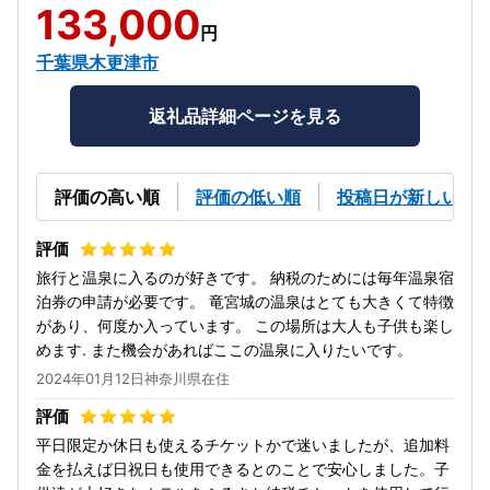
133,000
円
千葉県木更津市
返礼品詳細ページを見る
評価の高い順
評価の低い順
投稿日が新しい順
旅行と温泉に入るのが好きです。 納税のためには毎年温泉宿
泊券の申請が必要です。 竜宮城の温泉はとても大きくて特徴
があり、何度か入っています。 この場所は大人も子供も楽し
めます. また機会があればここの温泉に入りたいです。
2024年01月12日神奈川県在住
平日限定か休日も使えるチケットかで迷いましたが、追加料
金を払えば日祝日も使用できるとのことで安心しました。子