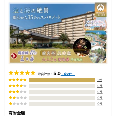
5.0
総合評価：
（全2件）
2件
0件
0件
0件
0件
寄附金額