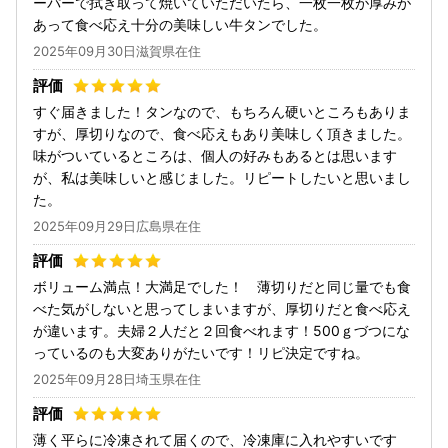
ーパーで拭き取って焼いていただいたら、一枚一枚が厚みが
あって食べ応え十分の美味しい牛タンでした。
2025年09月30日滋賀県在住
すぐ届きました！タンなので、もちろん硬いところもありま
すが、厚切りなので、食べ応えもあり美味しく頂きました。
味がついているところは、個人の好みもあるとは思います
が、私は美味しいと感じました。リピートしたいと思いまし
た。
2025年09月29日広島県在住
ボリューム満点！大満足でした！ 薄切りだと同じ量でも食
べた気がしないと思ってしまいますが、厚切りだと食べ応え
が違います。夫婦２人だと２回食べれます！500ｇづつにな
っているのも大変ありがたいです！リピ決定ですね。
2025年09月28日埼玉県在住
薄く平らに冷凍されて届くので、冷凍庫に入れやすいです