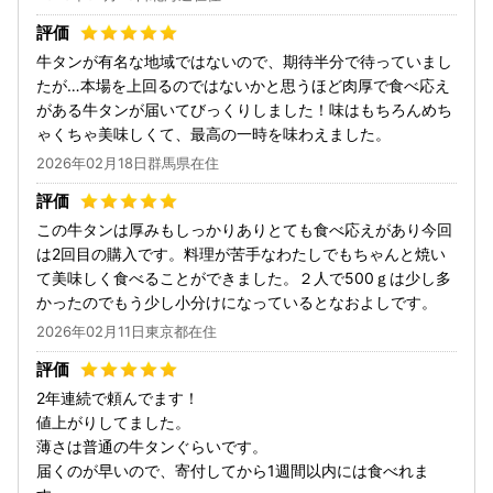
牛タンが有名な地域ではないので、期待半分で待っていまし
たが…本場を上回るのではないかと思うほど肉厚で食べ応え
がある牛タンが届いてびっくりしました！味はもちろんめち
ゃくちゃ美味しくて、最高の一時を味わえました。
2026年02月18日群馬県在住
この牛タンは厚みもしっかりありとても食べ応えがあり今回
は2回目の購入です。料理が苦手なわたしでもちゃんと焼い
て美味しく食べることができました。２人で500ｇは少し多
かったのでもう少し小分けになっているとなおよしです。
2026年02月11日東京都在住
2年連続で頼んでます！
値上がりしてました。
薄さは普通の牛タンぐらいです。
届くのが早いので、寄付してから1週間以内には食べれま