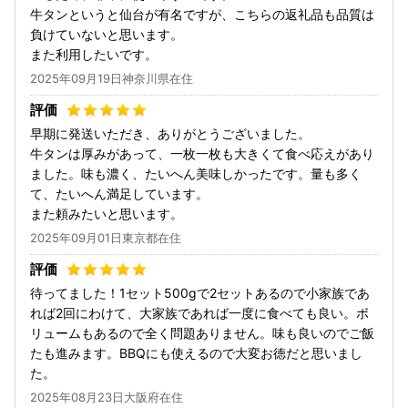
牛タンというと仙台が有名ですが、こちらの返礼品も品質は
負けていないと思います。
また利用したいです。
2025年09月19日神奈川県在住
早期に発送いただき、ありがとうございました。
牛タンは厚みがあって、一枚一枚も大きくて食べ応えがあり
ました。味も濃く、たいへん美味しかったです。量も多く
て、たいへん満足しています。
また頼みたいと思います。
2025年09月01日東京都在住
待ってました！1セット500gで2セットあるので小家族であ
れば2回にわけて、大家族であれば一度に食べても良い。ボ
リュームもあるので全く問題ありません。味も良いのでご飯
たも進みます。BBQにも使えるので大変お徳だと思いまし
た。
2025年08月23日大阪府在住