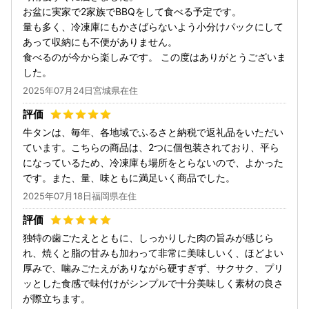
お盆に実家で2家族でBBQをして食べる予定です。
量も多く、冷凍庫にもかさばらないよう小分けパックにして
あって収納にも不便がありません。
食べるのが今から楽しみです。 この度はありがとうございま
した。
2025年07月24日宮城県在住
牛タンは、毎年、各地域でふるさと納税で返礼品をいただい
ています。こちらの商品は、2つに個包装されており、平ら
になっているため、冷凍庫も場所をとらないので、よかった
です。また、量、味ともに満足いく商品でした。
2025年07月18日福岡県在住
独特の歯ごたえとともに、しっかりした肉の旨みが感じら
れ、焼くと脂の甘みも加わって非常に美味しいく、ほどよい
厚みで、噛みごたえがありながら硬すぎず、サクサク、プリ
ッとした食感で味付けがシンプルで十分美味しく素材の良さ
が際立ちます。