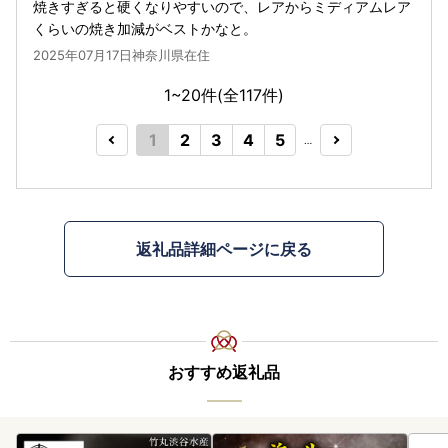
焼きすぎると硬くなりやすいので、レアからミディアムレア
くらいの焼き加減がベストかなと。
2025年07月17日神奈川県在住
1~20件(全
117
件)
1
2
3
4
5
…
返礼品詳細ページに戻る
おすすめ返礼品