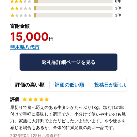
6件
3件
3件
寄附金額
15,000
円
熊本県八代市
返礼品詳細ページを見る
評価の高い順
評価の低い順
投稿日が新しい順
厚切りで食べ応えのある牛タンがたっぷり1kg。塩だれの味
付けで手軽に美味しく調理でき、小分けで使いやすいのも魅
力。家族に大評判でまたリピしたいよ思います。やや硬さを
感じる場合もあるが、全体的に満足度の高い一品です。
2026年04月25日北海道在住