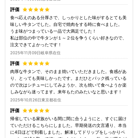
食べ応えのある分厚さで、しっかりとした味がするとても美
味しい牛タンでした。自宅で焼肉をする時に食べました。
うま味がつまっている一品で大満足でした！
私は部位の中で牛タンが１～２位を争うくらい好きなので、
注文できてよかったです！
2025年11月09日岐阜県在住
肉厚な牛タンで、そのまま焼いていただきました。食感があ
り、とっても美味しかったです。まだひとパック残っている
ので次はシチューにしてみようか、次も焼いて食べようか楽
しみながら迷ってます。来年もたのみたいなと思います！
2025年10月26日東京都在住
帰省している家族がいる間に間に合うようにと、すぐに届け
ていただけるこちらにしました。早期発送の文言通り、本当
に4日ほどで到着しました。解凍してドリップをしっかりペ