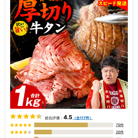
4.5
総合評価：
（全117件）
79件
26件