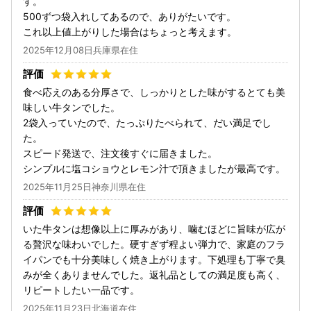
す。
500ずつ袋入れしてあるので、ありがたいです。
これ以上値上がりした場合はちょっと考えます。
2025年12月08日兵庫県在住
食べ応えのある分厚さで、しっかりとした味がするとても美
味しい牛タンでした。
2袋入っていたので、たっぷりたべられて、だい満足でし
た。
スピード発送で、注文後すぐに届きました。
シンプルに塩コショウとレモン汁で頂きましたが最高です。
2025年11月25日神奈川県在住
いた牛タンは想像以上に厚みがあり、噛むほどに旨味が広が
る贅沢な味わいでした。硬すぎず程よい弾力で、家庭のフラ
イパンでも十分美味しく焼き上がります。下処理も丁寧で臭
みが全くありませんでした。返礼品としての満足度も高く、
リピートしたい一品です。
2025年11月23日北海道在住