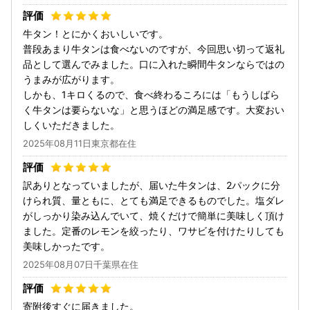
牛タン！とにかくおいしいです。
普段あまり牛タンは食べないのですが、今回思い切って返礼
品として選んでみました。口に入れた瞬間牛タンならではの
うまみが広がります。
しかも、1キロくるので、食べ終わるころには「もうしばら
く牛タンは要らないな」と思うほどの満足感です。大変おい
しくいただきました。
2025年08月11日東京都在住
訳ありとなっていましたが、届いた牛タンは、2パックに分
けられ質、量ともに、とても満足できるものでした。塩ダレ
がしっかり染み込んでいて、焼くだけで簡単に美味しく頂け
ました。定番のレモンを絞ったり、ワサビを付けたりしても
美味しかったです。
2025年08月07日千葉県在住
寄附後すぐに届きました。