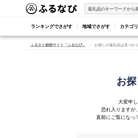
ランキングでさがす
地域でさがす
カテゴ
ふるさと納税サイト「ふるなび」
お探しの返礼品は見つか
お探
大変申し
恐れ入りますが
直前にご覧になっ