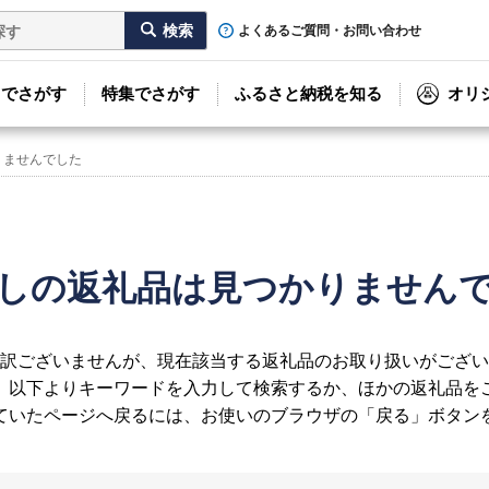
よくあるご質問・お問い合わせ
リでさがす
特集でさがす
ふるさと納税を知る
オリ
りませんでした
しの返礼品は見つかりません
訳ございませんが、現在該当する返礼品のお取り扱いがござい
、以下よりキーワードを入力して検索するか、ほかの返礼品を
ていたページへ戻るには、お使いのブラウザの「戻る」ボタン