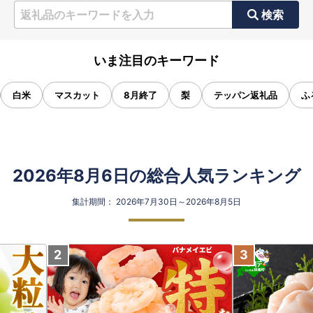
検索
いま注目のキーワード
白米
マスカット
8月終了
梨
テッパン返礼品
ふ
2026年8月6日の総合人気ランキング
集計期間： 2026年7月30日～2026年8月5日