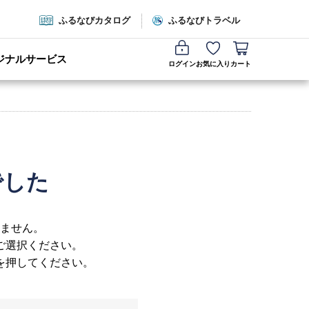
ふるなびカタログ
ふるなびトラベル
ジナルサービス
ログイン
お気に入り
カート
でした
ません。
ご選択ください。
を押してください。