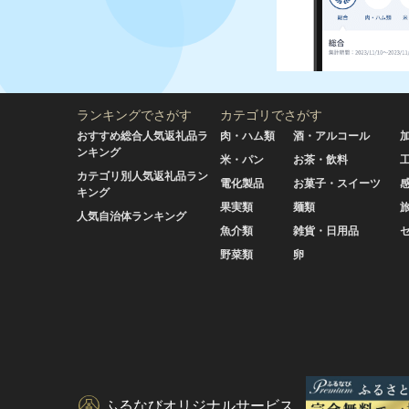
ランキングでさがす
カテゴリでさがす
おすすめ総合人気返礼品ラ
肉・ハム類
酒・アルコール
ンキング
米・パン
お茶・飲料
カテゴリ別人気返礼品ラン
電化製品
お菓子・スイーツ
キング
果実類
麺類
人気自治体ランキング
魚介類
雑貨・日用品
野菜類
卵
ふるなびオリジナルサービス