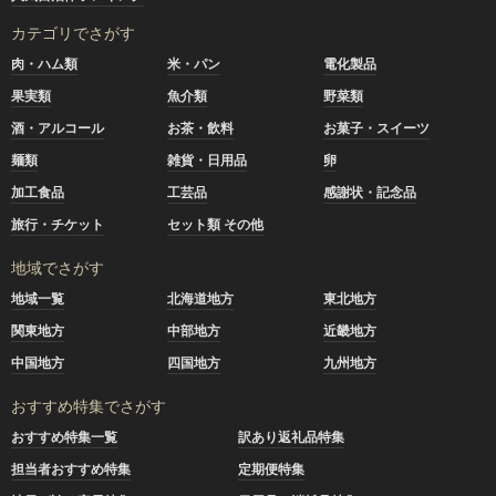
カテゴリでさがす
肉・ハム類
米・パン
電化製品
果実類
魚介類
野菜類
酒・アルコール
お茶・飲料
お菓子・スイーツ
麺類
雑貨・日用品
卵
加工食品
工芸品
感謝状・記念品
旅行・チケット
セット類 その他
地域でさがす
地域一覧
北海道地方
東北地方
関東地方
中部地方
近畿地方
中国地方
四国地方
九州地方
おすすめ特集でさがす
おすすめ特集一覧
訳あり返礼品特集
担当者おすすめ特集
定期便特集