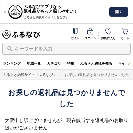
ふるなびアプリなら
返礼品がもっと探しやすい！
開く
ふるさと納税サイト「ふるなび」
ガイド
ログイン
お気に入り
カート
キーワードを入力
ランキング
地域一覧
カテゴリ
特集
ふるさと納税を知る
キャンペ
ふるさと納税サイト「ふるなび」
お探しの返礼品は見つかりませんでした
お探しの返礼品は見つかりませんで
した
大変申し訳ございませんが、現在該当する返礼品のお取り
扱いがございません。