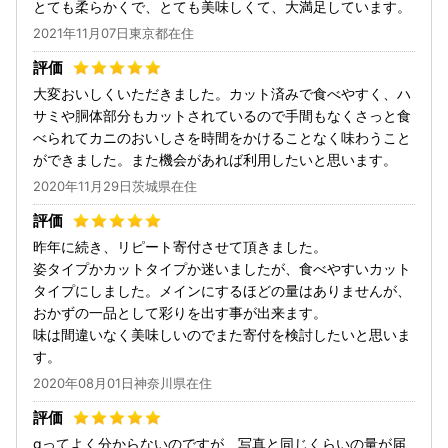
とても柔らかくで、とても美味しくて、大満足しています。
2021年11月07日東京都在住
大変おいしくいただきました。カット済みで食べやすく、ハ
サミや胴体部分もカットされているので手間もなくさっと食
べられてカニのおいしさを時間をかけることなく味わうこと
ができました。また機会があれば利用したいと思います。
2020年11月29日茨城県在住
昨年に続き、リピート寄付させて頂きました。
姿タイプかカットタイプか迷いましたが、食べやすいカット
タイプにしました。メインにするほどの量はありませんが、
おかずの一品として彩りを出す事が出来ます。
味は間違いなく美味しいのでまた寄付を検討したいと思いま
す。
2020年08月01日神奈川県在住
gってよく分からないのですが、写真と同じくらいの量が届