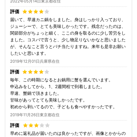
2022年05月14日東京都在住
届いて、早速カニ鍋をしました。身はしっかり入っており、
ジューシーで、とても美味しかったです。残念だったのは、
関節部分がちょっと細く、ここの身を取るのに少し苦労をし
ました。コスパで言うと、少し物足りないかなと思いました
が、そんなこと言うとバチ当たりますね。来年も是非お願い
したいと思います。
2019年12月01日兵庫県在住
毎年、この時期になるとお鍋用に蟹を選んでいます。
申込みをしてから、1、2週間程で到着しました。
早速、蟹鍋で頂きました。
甘味があってとても美味しかったです。
初めから剥いてるので、子どもも食べやすかったです。
2019年11月26日東京都在住
早めに返礼品が届いたのは良かったですが、画像とかからの