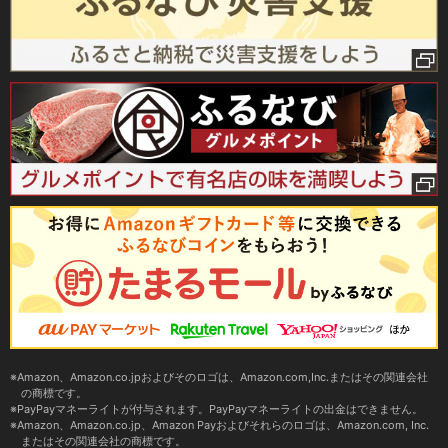
Amazon、Amazon.co.jpおよびそのロゴは、Amazon.com,Inc.またはその関連会社
の商標です。
PayPayマネーライトが付与されます。PayPayマネーライトの出金はできません。
Amazon、Amazon.co.jp、Amazon Payおよびそれらのロゴは、Amazon.com, Inc.
またはその関連会社の商標です。