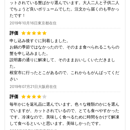
ットされている蟹ばかり選んでいます。大人二人と子供二人
でちょうど良いボリュームでした。注文から届くのも早かっ
たです！
2019年10月16日東京都在住
申し込み後すぐに到着しました。
お鍋の季節ではなかったので、そのまま食べられるこちらの
蟹を申し込みました。
説明書の通りに解凍して、そのままおいしくいただきまし
た。
根室市に行ったとこがあるので、これからもがんばってくだ
さい
2019年07月21日大阪府在住
毎年かにを返礼品に選んでいます。色々な種類のかにを選ん
でいますが、カットされているので、とても食べやすかった
です。冷凍なので、美味しく食べるために時間をかけて解凍
して食べるといいと思います。美味しかったです。