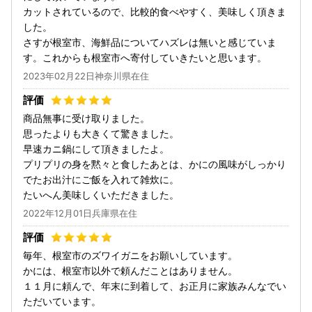
カットされているので、比較的食べやすく、美味しく頂きま
した。
さすが根室市、海鮮品についてハズレは無いと感じていま
す。これからも根室市へ寄付していきたいと思います。
2023年02月22日神奈川県在住
商品無事に受け取りました。
思ったよりも大きくて驚きました。
早速カニ鍋にして頂きましたよ。
プリプリの身を黙々と食したあとは、かにの風味がしっかり
でたお出汁にご飯を入れて雑炊に。
たいへん美味しくいただきました。
2022年12月01日兵庫県在住
毎年、根室市のズワイガニをお願いしています。
かには、根室市以外で頼んだことはありません。
１１月に頼んで、年末に到着して、お正月に家族みんなでい
ただいています。