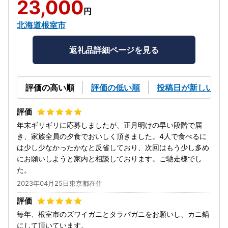
23,000
円
北海道根室市
返礼品詳細ページを見る
評価の高い順
評価の低い順
投稿日が新しい順
年末ギリギリに応募しましたが、正月明けの早い段階で届
き、家族全員の夕食でおいしく頂きました。4人で食べるに
は少し少なかったかなと反省しており、次回はもう少し多め
にお願いしようと家内と相談しております。ご馳走様でし
た。
2023年04月25日東京都在住
毎年、根室市のズワイガニとタラバガニをお願いし、カニ鍋
にして頂いています。