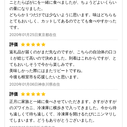
ニとたらばがにを一緒に食べましたが、ちょうどよいくらい
の量になりました。
どちらか１つだけでは少ないように思います。味はどちらも
とてもおいしく、カットしてあるのでとても食べやすかった
です。
2020年01月25日東京都在住
返礼品が届くのがまだ先なのですが、こちらの自治体の口コ
ミが総じて高いので決めました。到着はこれからですが、と
てもおいしそうで今から楽しみです。
美味しかった際にはまたリピートですね。
今後も根室市を応援したいと思います。
2020年01月06日神奈川県在住
正月に家族と一緒に食べさせていただきます。さすがさすが
のズワイカニ、冷凍庫に横歩きで入ってきました。今から待
ち遠しくて待ち遠しくて、冷凍庫を開けるたびにニンマリし
てしまいます。どうもありがとうございました。