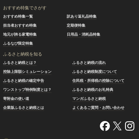
おすすめ特集でさがす
おすすめ特集一覧
訳あり返礼品特集
担当者おすすめ特集
定期便特集
地元が誇る家電特集
日用品・消耗品特集
ふるなび限定特集
ふるさと納税を知る
ふるさと納税とは？
ふるさと納税の流れ
控除上限額シミュレーション
ふるさと納税制度について
ふるさと納税の確定申告
住民税・所得税の控除について
ワンストップ特例制度とは？
ふるさと納税のお礼特典
寄附金の使い道
マンガふるさと納税
企業版ふるさと納税とは
よくあるご質問・お問い合わせ