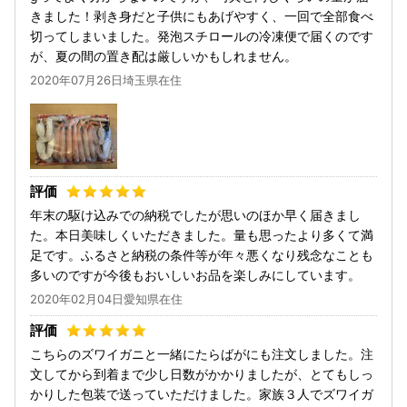
きました！剥き身だと子供にもあげやすく、一回で全部食べ
切ってしまいました。発泡スチロールの冷凍便で届くのです
が、夏の間の置き配は厳しいかもしれません。
2020年07月26日埼玉県在住
年末の駆け込みでの納税でしたが思いのほか早く届きまし
た。本日美味しくいただきました。量も思ったより多くて満
足です。ふるさと納税の条件等が年々悪くなり残念なことも
多いのですが今後もおいしいお品を楽しみにしています。
2020年02月04日愛知県在住
こちらのズワイガニと一緒にたらばがにも注文しました。注
文してから到着まで少し日数がかかりましたが、とてもしっ
かりした包装で送っていただけました。家族３人でズワイガ