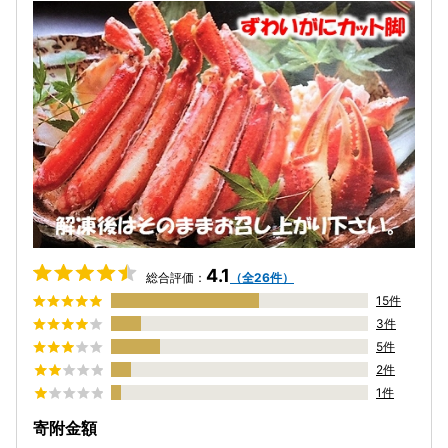
4.1
総合評価：
（全26件）
15件
3件
5件
2件
1件
寄附金額