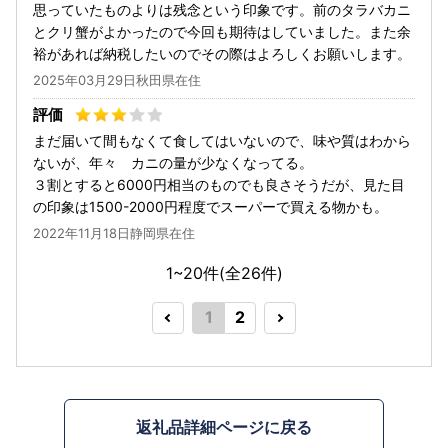
思っていたものよりは残念という印象です。前のタラバカニ
とクリ蟹がよかったので今回も期待はしていました。また余
裕があれば納税したいのでその際はよろしくお願いします。
2025年03月29日秋田県在住
まだ届いて間もなくて食してはいないので、味や質はわから
ないが、年々 カニの量が少なくなってる。
３割とすると6000円相当のものでも良さそうだが、見た目
の印象は1500-2000円程度でスーパーで買える物かも。
2022年11月18日静岡県在住
1~20件(全
26
件)
1
2
返礼品詳細ページに戻る