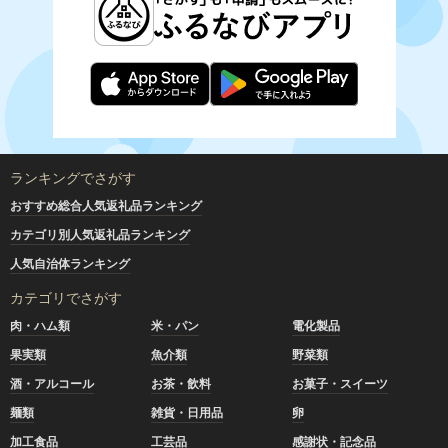
ランキングでさがす
おすすめ総合人気返礼品ランキング
カテゴリ別人気返礼品ランキング
人気自治体ランキング
カテゴリでさがす
肉・ハム類
米・パン
電化製品
果実類
魚介類
野菜類
酒・アルコール
お茶・飲料
お菓子・スイーツ
麺類
雑貨・日用品
卵
加工食品
工芸品
感謝状・記念品