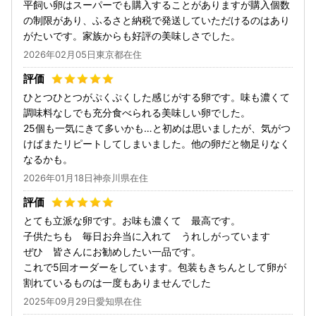
平飼い卵はスーパーでも購入することがありますが購入個数
の制限があり、ふるさと納税で発送していただけるのはあり
がたいです。家族からも好評の美味しさでした。
2026年02月05日東京都在住
ひとつひとつがぷくぷくした感じがする卵です。味も濃くて
調味料なしでも充分食べられる美味しい卵でした。
25個も一気にきて多いかも…と初めは思いましたが、気がつ
けばまたリピートしてしまいました。他の卵だと物足りなく
なるかも。
2026年01月18日神奈川県在住
とても立派な卵です。お味も濃くて 最高です。
子供たちも 毎日お弁当に入れて うれしがっています
ぜひ 皆さんにお勧めしたい一品です。
これで5回オーダーをしています。包装もきちんとして卵が
割れているものは一度もありませんでした
2025年09月29日愛知県在住