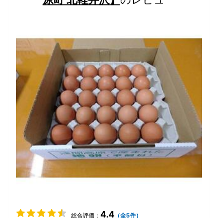
4.4
総合評価：
（全5件）