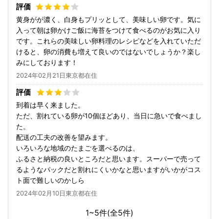
黄身がが濃く、白身もプリッとして、美味しい卵です。気に
入って朝は卵かけご飯に海苔をつけて食べるのがお気に入り
です。これらの美味しい卵料理のレシピなどを入れていただ
けると、卵の消費も増えて良いのではないでしょうか？楽し
みにしております！
2024年02月21日東京都在住
到着は早く来ました。
ただ、割れている卵が10個ほどあり、当日に急いで食べまし
た。
配送の工夫の改善を望みます。
いろいろな地域のたまごを選べるのは、
ふるさと納税の良いところだと思います。スーパーで売って
るようなパックだと割れにくいかなと思いますがいかがコス
ト面で難しいのかしら
2024年02月10日東京都在住
1~5件(全
5
件)