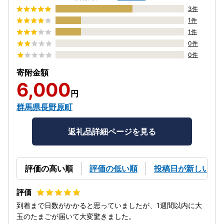
3件
1件
1件
0件
0件
寄附金額
6,000
円
群馬県長野原町
返礼品詳細ページを見る
評価の高い順
評価の低い順
投稿日が新しい順
到着まで日数がかかると思っていましたが、1週間以内に大
玉のたまごが届いて大変驚きました。