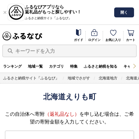
ふるなびアプリなら
返礼品がもっと探しやすい！
開く
ふるさと納税サイト「ふるなび」
ガイド
ログイン
お気に入り
カート
キーワードを入力
ランキング
地域一覧
カテゴリ
特集
ふるさと納税を知る
キャンペ
ふるさと納税サイト「ふるなび」
地域でさがす
北海道地方
北海道
北海道えりも町
この自治体へ寄附
（返礼品なし）
を申し込む場合は、ご希
望の寄附金額を入力してください。