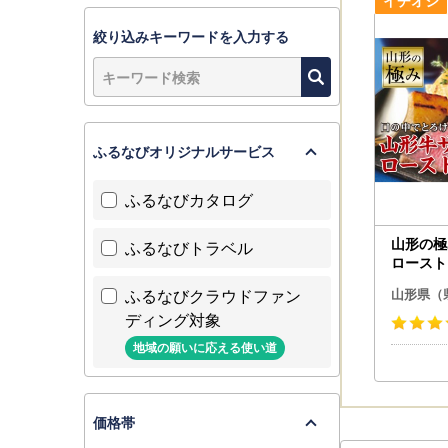
絞り込みキーワードを入力する
ふるなびオリジナルサービス
ふるなびカタログ
山形の極
ふるなびトラベル
ローストビ
72
ふるなびクラウドファン
山形県（
ディング対象
地域の願いに応える使い道
価格帯