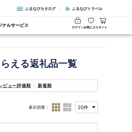
ふるなびカタログ
ふるなびトラベル
ジナルサービス
ログイン
お気に入り
カート
もらえる返礼品一覧
レビュー評価順
新着順
表示切替：