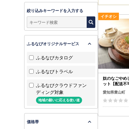
絞り込みキーワードを入力する
ふるなびオリジナルサービス
ふるなびカタログ
ふるなびトラベル
奴のなごやめ
ット【配送不
ふるなびクラウドファン
】【1115855
ディング対象
愛知県豊山町
地域の願いに応える使い道
価格帯