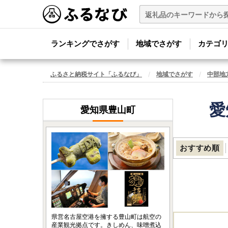
ランキングでさがす
地域でさがす
カテゴ
ふるさと納税サイト「ふるなび」
地域でさがす
中部地
愛
愛知県豊山町
おすすめ順
県営名古屋空港を擁する豊山町は航空の
産業観光拠点です。きしめん、味噌煮込