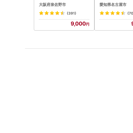
デザート モンブラ
大阪府泉佐野市
愛知県名古屋市
(391)
(7
9,000