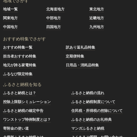
地域でさがす
地域一覧
北海道地方
東北地方
関東地方
中部地方
近畿地方
中国地方
四国地方
九州地方
おすすめ特集でさがす
おすすめ特集一覧
訳あり返礼品特集
担当者おすすめ特集
定期便特集
地元が誇る家電特集
日用品・消耗品特集
ふるなび限定特集
ふるさと納税を知る
ふるさと納税とは？
ふるさと納税の流れ
控除上限額シミュレーション
ふるさと納税制度について
ふるさと納税の確定申告
住民税・所得税の控除について
ワンストップ特例制度とは？
ふるさと納税のお礼特典
寄附金の使い道
マンガふるさと納税