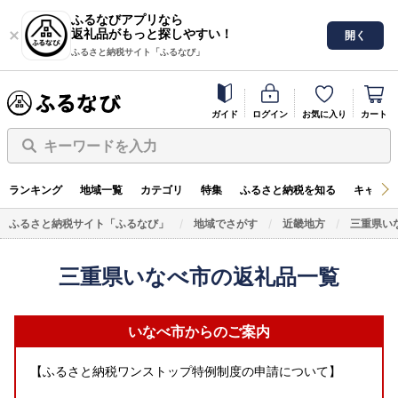
ふるなびアプリなら
返礼品がもっと探しやすい！
開く
ふるさと納税サイト「ふるなび」
ガイド
ログイン
お気に入り
カート
キーワードを入力
ランキング
地域一覧
カテゴリ
特集
ふるさと納税を知る
キャンペ
ふるさと納税サイト「ふるなび」
地域でさがす
近畿地方
三重県い
三重県いなべ市の返礼品一覧
いなべ市からのご案内
【ふるさと納税ワンストップ特例制度の申請について】