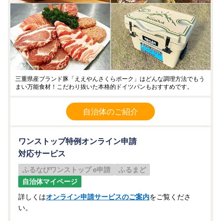
三重県産ブランド豚「ええやんさくらポーク」はどんな調理方法でもう
まい万能食材！こだわり抜いた本格的ドイツパンもおすすめです。
自治体のご紹介
ワンストップ特例オンライン申請
対応サービス
ふるなびワンストップ e申請
ふるまど
自治体マイページ
詳しくは
オンライン申請サービスのご案内
をご覧くださ
い。