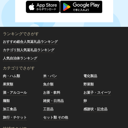
ランキングでさがす
おすすめ総合人気返礼品ランキング
カテゴリ別人気返礼品ランキング
人気自治体ランキング
カテゴリでさがす
肉・ハム類
米・パン
電化製品
果実類
魚介類
野菜類
酒・アルコール
お茶・飲料
お菓子・スイーツ
麺類
雑貨・日用品
卵
加工食品
工芸品
感謝状・記念品
旅行・チケット
セット類 その他