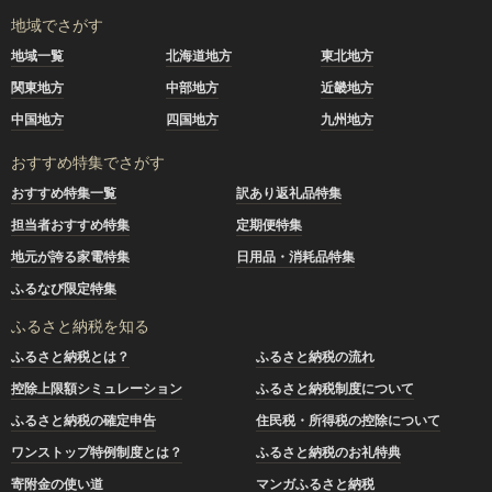
地域でさがす
地域一覧
北海道地方
東北地方
関東地方
中部地方
近畿地方
中国地方
四国地方
九州地方
おすすめ特集でさがす
おすすめ特集一覧
訳あり返礼品特集
担当者おすすめ特集
定期便特集
地元が誇る家電特集
日用品・消耗品特集
ふるなび限定特集
ふるさと納税を知る
ふるさと納税とは？
ふるさと納税の流れ
控除上限額シミュレーション
ふるさと納税制度について
ふるさと納税の確定申告
住民税・所得税の控除について
ワンストップ特例制度とは？
ふるさと納税のお礼特典
寄附金の使い道
マンガふるさと納税