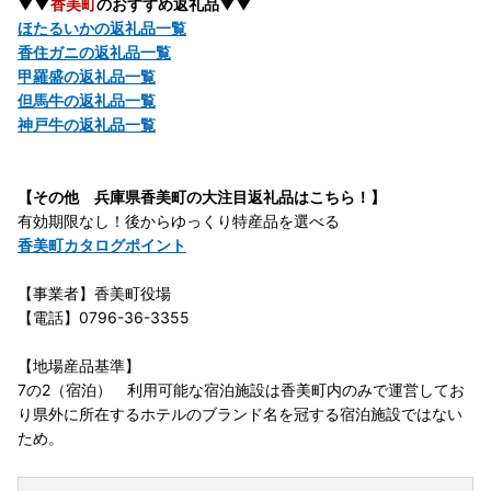
▼▼
香美町
のおすすめ返礼品▼▼
ほたるいかの返礼品一覧
香住ガニの返礼品一覧
甲羅盛の返礼品一覧
但馬牛の返礼品一覧
神戸牛の返礼品一覧
【その他 兵庫県香美町の大注目返礼品はこちら！】
有効期限なし！後からゆっくり特産品を選べる
香美町カタログポイント
【事業者】香美町役場
【電話】0796-36-3355
【地場産品基準】
7の2（宿泊） 利用可能な宿泊施設は香美町内のみで運営してお
り県外に所在するホテルのブランド名を冠する宿泊施設ではない
ため。