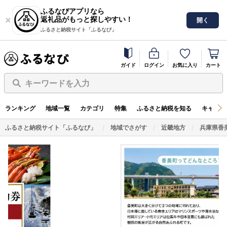
ふるなびアプリなら
返礼品がもっと探しやすい！
開く
ふるさと納税サイト「ふるなび」
ガイド
ログイン
お気に入り
カート
キーワードを入力
ランキング
地域一覧
カテゴリ
特集
ふるさと納税を知る
キャンペ
ふるさと納税サイト「ふるなび」
地域でさがす
近畿地方
兵庫県香