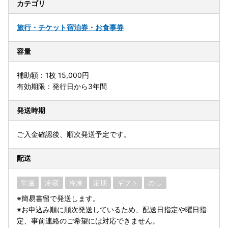
カテゴリ
旅行・チケット
宿泊券・お食事券
容量
補助額：1枚 15,000円
有効期限：発行日から3年間
発送時期
ご入金確認後、順次発送予定です。
配送
常温
冷蔵
冷凍
定期
ギフト
のし
※簡易書留で発送します。
※お申込み順に順次発送しているため、配送日指定や曜日指
定、事前連絡のご希望には対応できません。