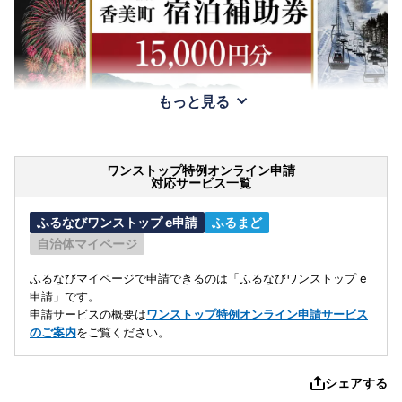
もっと見る
ワンストップ特例オンライン申請
対応サービス一覧
ふるなびワンストップ e申請
ふるまど
自治体マイページ
ふるなびマイページで申請できるのは「ふるなびワンストップ e
申請」です。
申請サービスの概要は
ワンストップ特例オンライン申請サービス
のご案内
をご覧ください。
シェアする