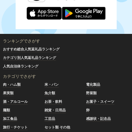
ランキングでさがす
おすすめ総合人気返礼品ランキング
カテゴリ別人気返礼品ランキング
人気自治体ランキング
カテゴリでさがす
肉・ハム類
米・パン
電化製品
果実類
魚介類
野菜類
酒・アルコール
お茶・飲料
お菓子・スイーツ
麺類
雑貨・日用品
卵
加工食品
工芸品
感謝状・記念品
旅行・チケット
セット類 その他