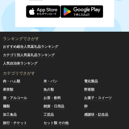
ランキングでさがす
おすすめ総合人気返礼品ランキング
カテゴリ別人気返礼品ランキング
人気自治体ランキング
カテゴリでさがす
肉・ハム類
米・パン
電化製品
果実類
魚介類
野菜類
酒・アルコール
お茶・飲料
お菓子・スイーツ
麺類
雑貨・日用品
卵
加工食品
工芸品
感謝状・記念品
旅行・チケット
セット類 その他