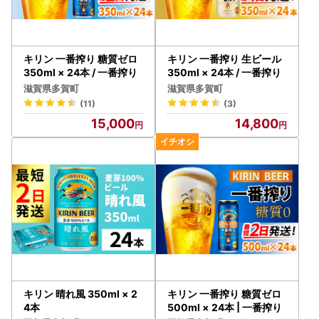
キリン 一番搾り 糖質ゼロ
キリン 一番搾り 生ビール
350ml × 24本 / 一番搾り
350ml × 24本 / 一番搾り
滋賀県多賀町
滋賀県多賀町
(11)
(3)
15,000
14,800
キリン 晴れ風 350ml × 2
キリン 一番搾り 糖質ゼロ
4本
500ml × 24本 | 一番搾り