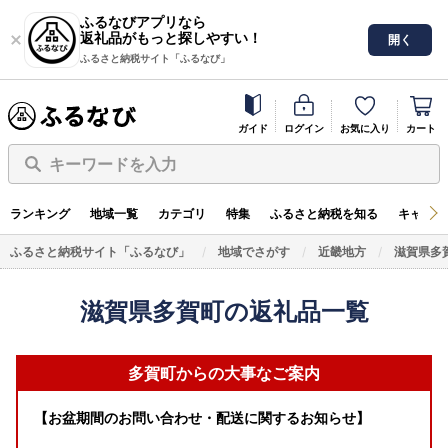
ふるなびアプリなら
返礼品がもっと探しやすい！
開く
ふるさと納税サイト「ふるなび」
ガイド
ログイン
お気に入り
カート
キーワードを入力
ランキング
地域一覧
カテゴリ
特集
ふるさと納税を知る
キャンペ
ふるさと納税サイト「ふるなび」
地域でさがす
近畿地方
滋賀県多
滋賀県多賀町の返礼品一覧
多賀町からの大事なご案内
【お盆期間のお問い合わせ・配送に関するお知らせ】