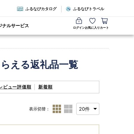
ふるなびカタログ
ふるなびトラベル
ジナルサービス
ログイン
お気に入り
カート
もらえる返礼品一覧
レビュー評価順
新着順
表示切替：