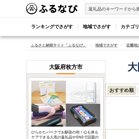
ランキングでさがす
地域でさがす
カテゴ
ふるさと納税サイト「ふるなび」
地域でさがす
近畿地
大
大阪府枚方市
おすすめ順
ひらかたパークでお馴染の街！心も体も
ケアできる人気の返礼品やSNSで話題の