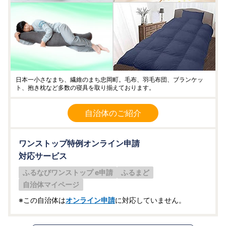
日本一小さなまち、繊維のまち忠岡町。毛布、羽毛布団、ブランケッ
ト、抱き枕など多数の寝具を取り揃えております。
自治体のご紹介
ワンストップ特例オンライン申請
対応サービス
ふるなびワンストップ e申請
ふるまど
自治体マイページ
※この自治体は
オンライン申請
に対応していません。