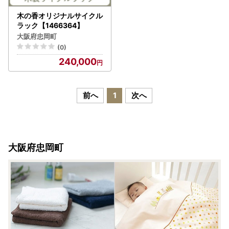
木の香オリジナルサイクル
ラック【1466364】
大阪府忠岡町
(0)
240,000
前へ
1
次へ
大阪府忠岡町