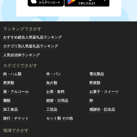
ランキングでさがす
おすすめ総合人気返礼品ランキング
カテゴリ別人気返礼品ランキング
人気自治体ランキング
カテゴリでさがす
肉・ハム類
米・パン
電化製品
果実類
魚介類
野菜類
酒・アルコール
お茶・飲料
お菓子・スイーツ
麺類
雑貨・日用品
卵
加工食品
工芸品
感謝状・記念品
旅行・チケット
セット類 その他
地域でさがす