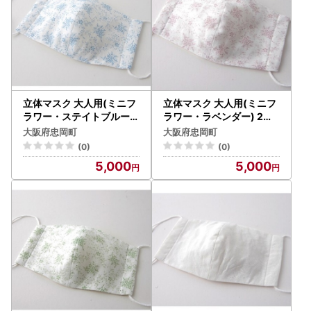
立体マスク 大人用(ミニフ
立体マスク 大人用(ミニフ
ラワー・ステイトブルー)
ラワー・ラベンダー) 2枚
2枚セット【1111199】
セット【1111200】
大阪府忠岡町
大阪府忠岡町
(0)
(0)
5,000
5,000