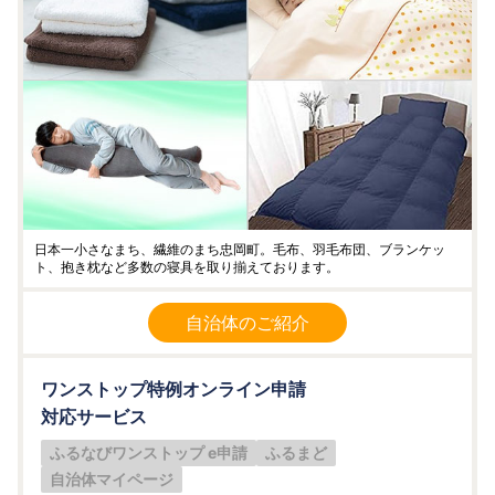
日本一小さなまち、繊維のまち忠岡町。毛布、羽毛布団、ブランケッ
ト、抱き枕など多数の寝具を取り揃えております。
自治体のご紹介
ワンストップ特例オンライン申請
対応サービス
ふるなびワンストップ e申請
ふるまど
自治体マイページ