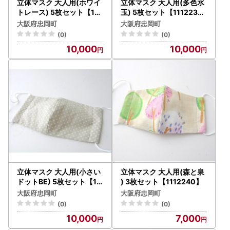
立体マスク 大人用(ホワイ
立体マスク 大人用(多色水
トレース) 5枚セット【111
玉) 5枚セット【1112238
2237】
】
大阪府忠岡町
大阪府忠岡町
(0)
(0)
10,000
10,000
立体マスク 大人用(小さい
立体マスク 大人用(森と泉
ドットBE) 5枚セット【11
) 3枚セット【1112240】
12239】
大阪府忠岡町
大阪府忠岡町
(0)
(0)
10,000
7,000