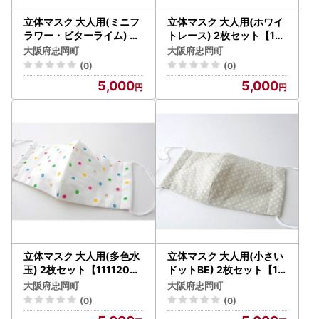
立体マスク 大人用(ミニフ
立体マスク 大人用(ホワイ
ラワー・ビターライム) 2
トレース) 2枚セット【111
枚セット【1111201】
1202】
大阪府忠岡町
大阪府忠岡町
(0)
(0)
5,000
5,000
立体マスク 大人用(多色水
立体マスク 大人用(小さい
玉) 2枚セット【1111203
ドットBE) 2枚セット【11
】
11204】
大阪府忠岡町
大阪府忠岡町
(0)
(0)