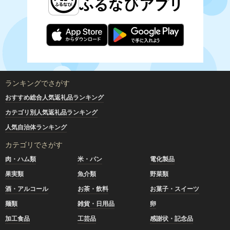
ランキングでさがす
おすすめ総合人気返礼品ランキング
カテゴリ別人気返礼品ランキング
人気自治体ランキング
カテゴリでさがす
肉・ハム類
米・パン
電化製品
果実類
魚介類
野菜類
酒・アルコール
お茶・飲料
お菓子・スイーツ
麺類
雑貨・日用品
卵
加工食品
工芸品
感謝状・記念品