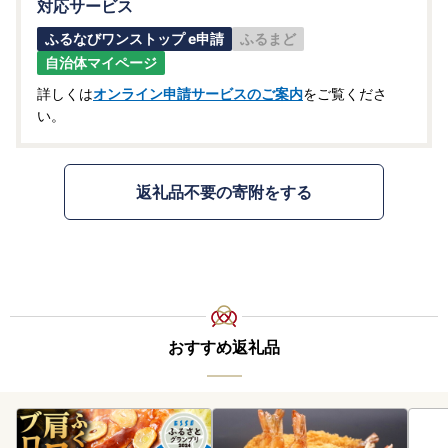
対応サービス
ふるなびワンストップ e申請
ふるまど
自治体マイページ
詳しくは
オンライン申請サービスのご案内
をご覧くださ
い。
返礼品不要の寄附をする
おすすめ返礼品