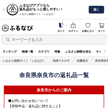
ふるなびアプリなら
返礼品がもっと探しやすい！
開く
ふるさと納税サイト「ふるなび」
ガイド
ログイン
お気に入り
カート
キーワードを入力
ランキング
地域一覧
カテゴリ
特集
ふるさと納税を知る
キャンペ
ふるさと納税サイト「ふるなび」
地域でさがす
近畿地方
奈良県奈
奈良県奈良市の返礼品一覧
奈良市からのご案内
■お問い合わせ先について
【寄附申込・返礼品に関すること】