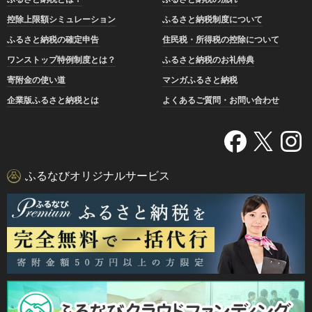
控除上限額シミュレーション
ふるさと納税制度について
ふるさと納税の確定申告
住民税・所得税の控除について
ワンストップ特例制度とは？
ふるさと納税のお礼特典
寄附金の使い道
マンガふるさと納税
企業版ふるさと納税とは
よくあるご質問・お問い合わせ
ふるなびオリジナルサービス