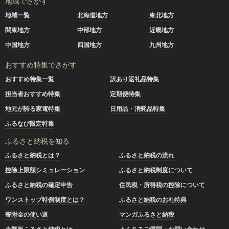
地域でさがす
地域一覧
北海道地方
東北地方
関東地方
中部地方
近畿地方
中国地方
四国地方
九州地方
おすすめ特集でさがす
おすすめ特集一覧
訳あり返礼品特集
担当者おすすめ特集
定期便特集
地元が誇る家電特集
日用品・消耗品特集
ふるなび限定特集
ふるさと納税を知る
ふるさと納税とは？
ふるさと納税の流れ
控除上限額シミュレーション
ふるさと納税制度について
ふるさと納税の確定申告
住民税・所得税の控除について
ワンストップ特例制度とは？
ふるさと納税のお礼特典
寄附金の使い道
マンガふるさと納税