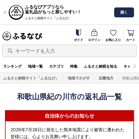
ふるなびアプリなら
返礼品がもっと探しやすい！
開く
ふるさと納税サイト「ふるなび」
ガイド
ログイン
お気に入り
カート
キーワードを入力
ランキング
地域一覧
カテゴリ
特集
ふるさと納税を知る
キャンペ
ふるさと納税サイト「ふるなび」
地域でさがす
近畿地方
和歌山県
和歌山県紀の川市の返礼品一覧
自治体からのお知らせ
2026年7月28日に発生した熊本地震により被害に遭われた
皆様には、心よりお見舞い申し上げます。