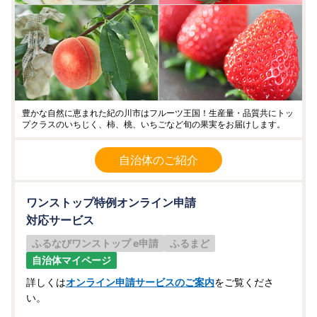
豊かな自然に恵まれた紀の川市はフルーツ王国！生産量・品質共にトッ
プクラスのいちじく、柿、桃、いちごなど旬の果実をお届けします。
自治体のご紹介
ワンストップ特例オンライン申請
対応サービス
ふるなびワンストップ e申請
ふるまど
自治体マイページ
詳しくは
オンライン申請サービスのご案内
をご覧くださ
い。