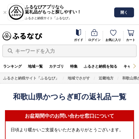
ふるなびアプリなら
返礼品がもっと探しやすい！
開く
ふるさと納税サイト「ふるなび」
ガイド
ログイン
お気に入り
カート
キーワードを入力
ランキング
地域一覧
カテゴリ
特集
ふるさと納税を知る
キャンペ
ふるさと納税サイト「ふるなび」
地域でさがす
近畿地方
和歌山県
和歌山県かつらぎ町の返礼品一覧
お盆期間中のお問い合わせ窓口について
日頃より暖かいご支援をいただきありがとうございます。