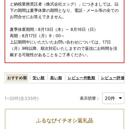
と納税業務受託者（株式会社エッグ）」につきましては、以
下の期間は夏季休業の期間となり、電話・メール等の全ての
お問合せにお答えできません。
夏季休業期間：8月13日（木）～ 8月16日（日）
再開：8月17日（月）9：00～
上記期間中にいただいたお問い合わせについては、17日
（月）9時以降、順次対応いたしますので返信にお時間を頂
戴する可能性があることをご了承ください。
おすすめ順
安い順
高い順
レビュー件数順
レビュー評価順
1
~
20
件(全
335
件)
表示切替：
ふるなびイチオシ返礼品