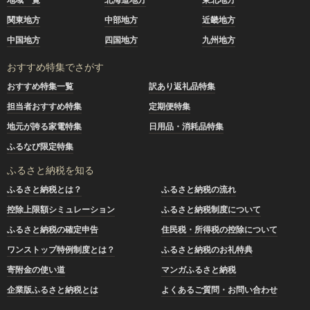
関東地方
中部地方
近畿地方
中国地方
四国地方
九州地方
おすすめ特集でさがす
おすすめ特集一覧
訳あり返礼品特集
担当者おすすめ特集
定期便特集
地元が誇る家電特集
日用品・消耗品特集
ふるなび限定特集
ふるさと納税を知る
ふるさと納税とは？
ふるさと納税の流れ
控除上限額シミュレーション
ふるさと納税制度について
ふるさと納税の確定申告
住民税・所得税の控除について
ワンストップ特例制度とは？
ふるさと納税のお礼特典
寄附金の使い道
マンガふるさと納税
企業版ふるさと納税とは
よくあるご質問・お問い合わせ