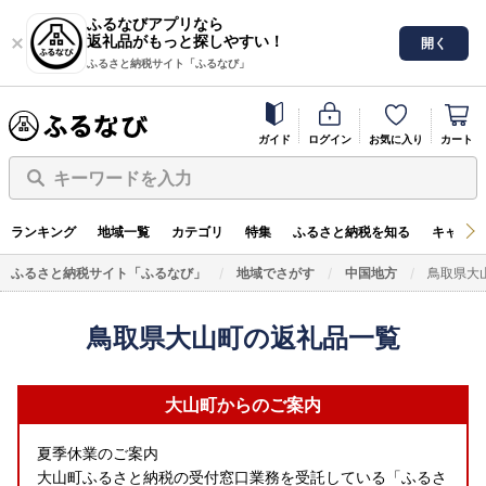
ふるなびアプリなら
返礼品がもっと探しやすい！
開く
ふるさと納税サイト「ふるなび」
ガイド
ログイン
お気に入り
カート
キーワードを入力
ランキング
地域一覧
カテゴリ
特集
ふるさと納税を知る
キャンペ
ふるさと納税サイト「ふるなび」
地域でさがす
中国地方
鳥取県大
鳥取県大山町の返礼品一覧
大山町からのご案内
夏季休業のご案内
大山町ふるさと納税の受付窓口業務を受託している「ふるさ