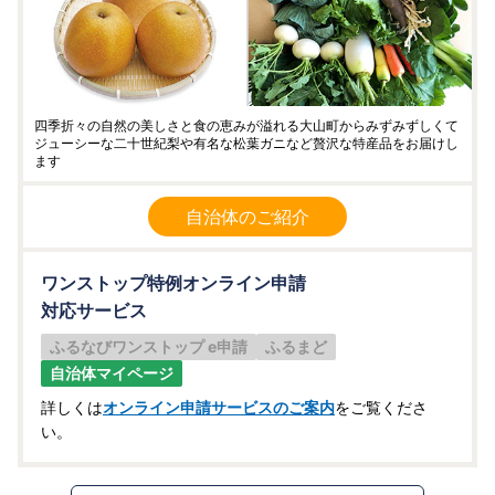
四季折々の自然の美しさと食の恵みが溢れる大山町からみずみずしくて
ジューシーな二十世紀梨や有名な松葉ガニなど贅沢な特産品をお届けし
ます
自治体のご紹介
ワンストップ特例オンライン申請
対応サービス
ふるなびワンストップ e申請
ふるまど
自治体マイページ
詳しくは
オンライン申請サービスのご案内
をご覧くださ
い。