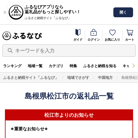
ふるなびアプリなら
返礼品がもっと探しやすい！
開く
ふるさと納税サイト「ふるなび」
ガイド
ログイン
お気に入り
カート
キーワードを入力
ランキング
地域一覧
カテゴリ
特集
ふるさと納税を知る
キャンペ
ふるさと納税サイト「ふるなび」
地域でさがす
中国地方
島根県松
島根県松江市の返礼品一覧
松江市よりのお知らせ
※重要なお知らせ※