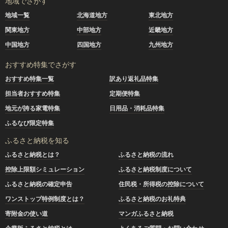
地域でさがす
地域一覧
北海道地方
東北地方
関東地方
中部地方
近畿地方
中国地方
四国地方
九州地方
おすすめ特集でさがす
おすすめ特集一覧
訳あり返礼品特集
担当者おすすめ特集
定期便特集
地元が誇る家電特集
日用品・消耗品特集
ふるなび限定特集
ふるさと納税を知る
ふるさと納税とは？
ふるさと納税の流れ
控除上限額シミュレーション
ふるさと納税制度について
ふるさと納税の確定申告
住民税・所得税の控除について
ワンストップ特例制度とは？
ふるさと納税のお礼特典
寄附金の使い道
マンガふるさと納税