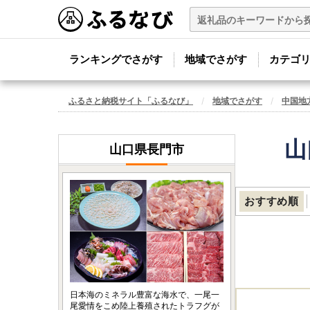
ランキングでさがす
地域でさがす
カテゴ
ふるさと納税サイト「ふるなび」
地域でさがす
中国地
山
山口県長門市
おすすめ順
日本海のミネラル豊富な海水で、一尾一
尾愛情をこめ陸上養殖されたトラフグが