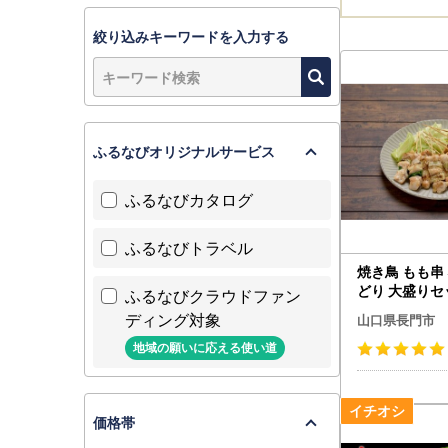
絞り込みキーワードを入力する
ふるなびオリジナルサービス
ふるなびカタログ
ふるなびトラベル
焼き鳥 もも串
どり 大盛りセ
ふるなびクラウドファン
の町 焼くだけ
ディング対象
山口県長門市
ご飯 つまみ 
地域の願いに応える使い道
価格帯