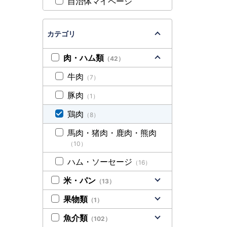
自治体マイページ
カテゴリ
肉・ハム類
（42）
牛肉
（7）
豚肉
（1）
鶏肉
（8）
馬肉・猪肉・鹿肉・熊肉
（10）
ハム・ソーセージ
（16）
米・パン
（13）
果物類
（1）
魚介類
（102）