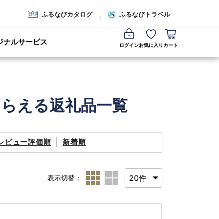
ふるなびカタログ
ふるなびトラベル
ジナルサービス
ログイン
お気に入り
カート
もらえる返礼品一覧
レビュー評価順
新着順
表示切替：