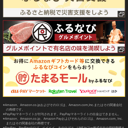
Amazon、Amazon.co.jpおよびそのロゴは、Amazon.com,Inc.またはその関連会社
の商標です。
PayPayマネーライトが付与されます。PayPayマネーライトの出金はできません。
Amazon、Amazon.co.jp、Amazon Payおよびそれらのロゴは、Amazon.com, Inc.
またはその関連会社の商標です。
PayPay、PayPayのロゴ、ペイペイ、Ｐのロゴは、LINEヤフー株式会社の登録商標ま