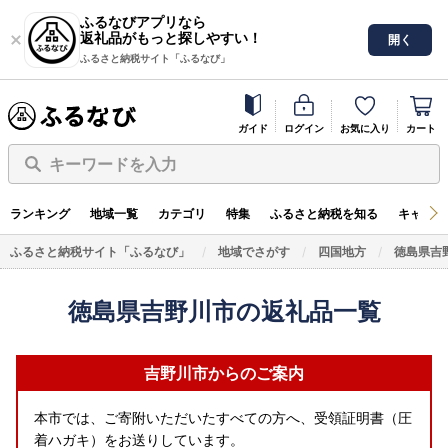
ふるなびアプリなら
返礼品がもっと探しやすい！
開く
ふるさと納税サイト「ふるなび」
ガイド
ログイン
お気に入り
カート
キーワードを入力
ランキング
地域一覧
カテゴリ
特集
ふるさと納税を知る
キャンペ
ふるさと納税サイト「ふるなび」
地域でさがす
四国地方
徳島県吉
徳島県吉野川市の返礼品一覧
吉野川市からのご案内
本市では、ご寄附いただいたすべての方へ、受領証明書（圧
着ハガキ）をお送りしています。