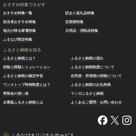
おすすめ特集でさがす
おすすめ特集一覧
訳あり返礼品特集
担当者おすすめ特集
定期便特集
地元が誇る家電特集
日用品・消耗品特集
ふるなび限定特集
ふるさと納税を知る
ふるさと納税とは？
ふるさと納税の流れ
控除上限額シミュレーション
ふるさと納税制度について
ふるさと納税の確定申告
住民税・所得税の控除について
ワンストップ特例制度とは？
ふるさと納税のお礼特典
寄附金の使い道
マンガふるさと納税
企業版ふるさと納税とは
よくあるご質問・お問い合わせ
ふるなびオリジナルサービス