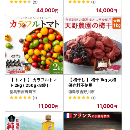
(2)
(1)
44,000
14,000
【 トマト 】 カラフルトマ
【 梅干し 】 梅干 1kg 大梅
ト 2kg ( 250g×8袋 )
保存料不使用
徳島県吉野川市
徳島県吉野川市
(1)
(1)
11,000
11,000