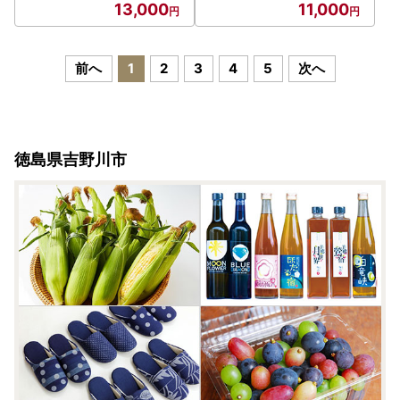
13,000
11,000
前へ
1
2
3
4
5
次へ
徳島県吉野川市