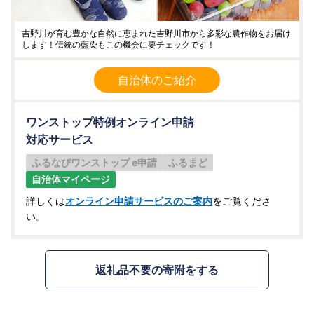
吉野川が育む豊かな自然に恵まれた吉野川市から多彩な農作物をお届け
します！伝統の藍染もこの機会に要チェックです！
自治体のご紹介
ワンストップ特例オンライン申請
対応サービス
ふるなびワンストップ e申請
ふるまど
自治体マイページ
詳しくは
オンライン申請サービスのご案内
をご覧くださ
い。
返礼品不要の寄附をする