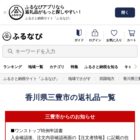
ふるなびアプリなら
返礼品がもっと探しやすい！
開く
ふるさと納税サイト「ふるなび」
ガイド
ログイン
お気に入り
カート
キーワードを入力
ランキング
地域一覧
カテゴリ
特集
ふるさと納税を知る
キャンペ
ふるさと納税サイト「ふるなび」
地域でさがす
四国地方
香川県三
香川県三豊市の返礼品一覧
三豊市からのお知らせ
■ワンストップ特例申請書
入金確認後、注文内容確認画面の【注文者情報】に記載の住