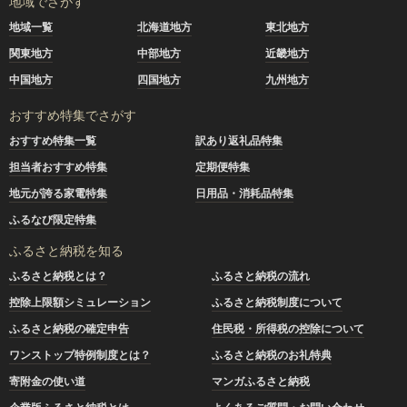
地域でさがす
地域一覧
北海道地方
東北地方
関東地方
中部地方
近畿地方
中国地方
四国地方
九州地方
おすすめ特集でさがす
おすすめ特集一覧
訳あり返礼品特集
担当者おすすめ特集
定期便特集
地元が誇る家電特集
日用品・消耗品特集
ふるなび限定特集
ふるさと納税を知る
ふるさと納税とは？
ふるさと納税の流れ
控除上限額シミュレーション
ふるさと納税制度について
ふるさと納税の確定申告
住民税・所得税の控除について
ワンストップ特例制度とは？
ふるさと納税のお礼特典
寄附金の使い道
マンガふるさと納税