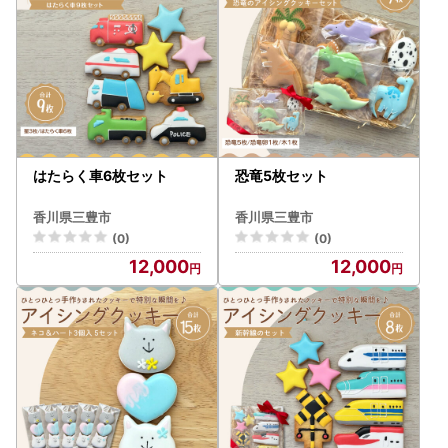
はたらく車6枚セット
恐竜5枚セット
香川県三豊市
香川県三豊市
(0)
(0)
12,000
12,000