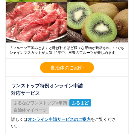
「フルーツ王国みとよ」と呼ばれるほど様々な果物が栽培され、中でも
シャインマスカットが人気！1年中、三豊のフルーツが楽しめます
自治体のご紹介
ワンストップ特例オンライン申請
対応サービス
ふるなびワンストップ e申請
ふるまど
自治体マイページ
詳しくは
オンライン申請サービスのご案内
をご覧くださ
い。