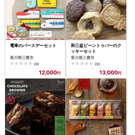
電車のバースデーセット
和三盆ビーントゥバーのク
ッキーセット
香川県三豊市
香川県三豊市
(0)
(0)
12,000
13,000