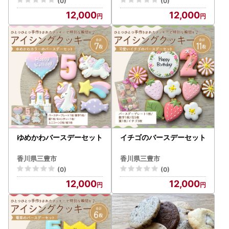
(0)
(0)
12,000
12,000
ゆめかわバースデーセット
イチゴのバースデーセット
香川県三豊市
香川県三豊市
(0)
(0)
12,000
12,000