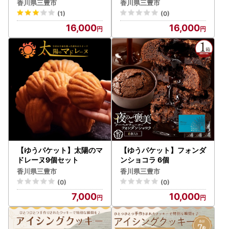
香川県三豊市
香川県三豊市
(1)
(0)
16,000
16,000
【ゆうパケット】太陽のマ
【ゆうパケット】フォンダ
ドレーヌ9個セット
ンショコラ 6個
香川県三豊市
香川県三豊市
(0)
(0)
7,000
10,000