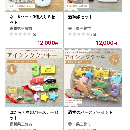
ネコ&ハート3個入り 5セ
新幹線セット
ット
香川県三豊市
香川県三豊市
(0)
(0)
12,000
12,000
はたらく車のバースデーセ
恐竜のバースデーセット
ット
香川県三豊市
香川県三豊市