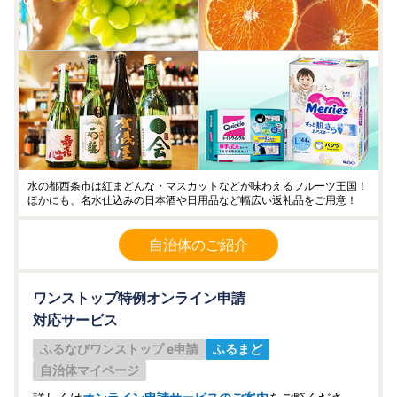
水の都西条市は紅まどんな・マスカットなどが味わえるフルーツ王国！
ほかにも、名水仕込みの日本酒や日用品など幅広い返礼品をご用意！
自治体のご紹介
ワンストップ特例オンライン申請
対応サービス
ふるなびワンストップ e申請
ふるまど
自治体マイページ