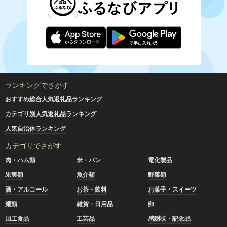
ランキングでさがす
おすすめ総合人気返礼品ランキング
カテゴリ別人気返礼品ランキング
人気自治体ランキング
カテゴリでさがす
肉・ハム類
米・パン
電化製品
果実類
魚介類
野菜類
酒・アルコール
お茶・飲料
お菓子・スイーツ
麺類
雑貨・日用品
卵
加工食品
工芸品
感謝状・記念品