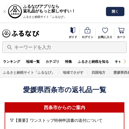
ふるなびアプリなら
返礼品がもっと探しやすい！
開く
ふるさと納税サイト「ふるなび」
ガイド
ログイン
お気に入り
カート
キーワードを入力
ランキング
地域一覧
カテゴリ
特集
ふるさと納税を知る
キャンペ
ふるさと納税サイト「ふるなび」
地域でさがす
四国地方
愛媛県西
愛媛県西条市の返礼品一覧
西条市からのご案内
▽【重要】ワンストップ特例申請書の送付について