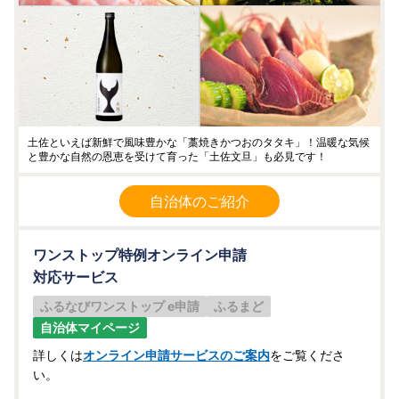
土佐といえば新鮮で風味豊かな「藁焼きかつおのタタキ」！温暖な気候
と豊かな自然の恩恵を受けて育った「土佐文旦」も必見です！
自治体のご紹介
ワンストップ特例オンライン申請
対応サービス
ふるなびワンストップ e申請
ふるまど
自治体マイページ
詳しくは
オンライン申請サービスのご案内
をご覧くださ
い。