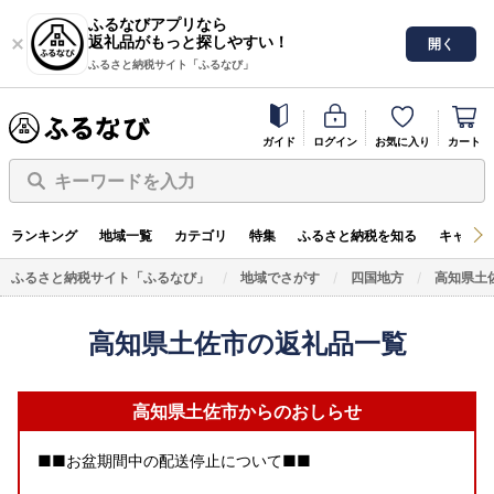
ふるなびアプリなら
返礼品がもっと探しやすい！
開く
ふるさと納税サイト「ふるなび」
ガイド
ログイン
お気に入り
カート
キーワードを入力
ランキング
地域一覧
カテゴリ
特集
ふるさと納税を知る
キャンペ
ふるさと納税サイト「ふるなび」
地域でさがす
四国地方
高知県土
高知県土佐市の返礼品一覧
高知県土佐市からのおしらせ
■■お盆期間中の配送停止について■■