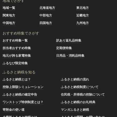
地域でさがす
地域一覧
北海道地方
東北地方
関東地方
中部地方
近畿地方
中国地方
四国地方
九州地方
おすすめ特集でさがす
おすすめ特集一覧
訳あり返礼品特集
担当者おすすめ特集
定期便特集
地元が誇る家電特集
日用品・消耗品特集
ふるなび限定特集
ふるさと納税を知る
ふるさと納税とは？
ふるさと納税の流れ
控除上限額シミュレーション
ふるさと納税制度について
ふるさと納税の確定申告
住民税・所得税の控除について
ワンストップ特例制度とは？
ふるさと納税のお礼特典
寄附金の使い道
マンガふるさと納税