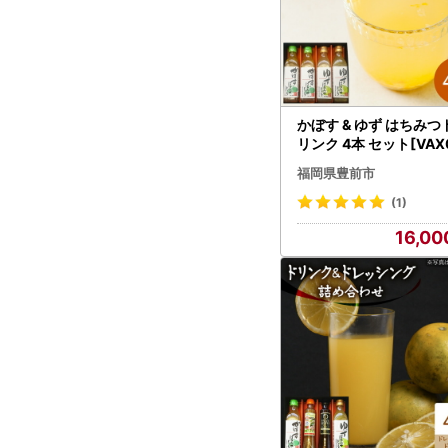
かぼす & ゆず はちみつ
リンク 4本 セット[VAX
5]飲料 ジュース
福岡県豊前市
(1)
16,00