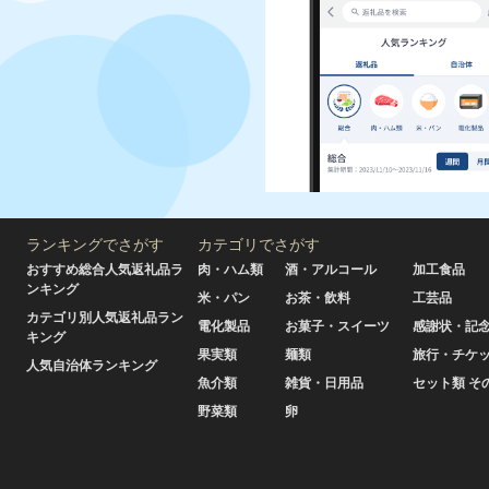
ランキングでさがす
カテゴリでさがす
おすすめ総合人気返礼品ラ
肉・ハム類
酒・アルコール
加工食品
ンキング
米・パン
お茶・飲料
工芸品
カテゴリ別人気返礼品ラン
電化製品
お菓子・スイーツ
感謝状・記
キング
果実類
麺類
旅行・チケ
人気自治体ランキング
魚介類
雑貨・日用品
セット類 そ
野菜類
卵