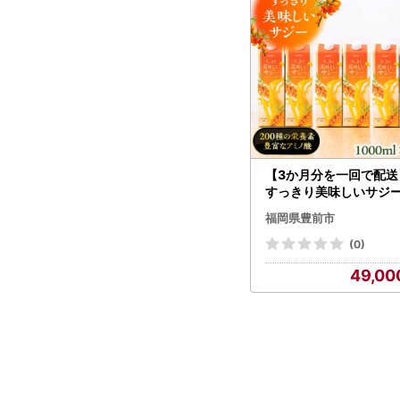
【3か月分を一回で配送
すっきり美味しいサジー
本 [VAX046]
福岡県豊前市
(0)
49,00