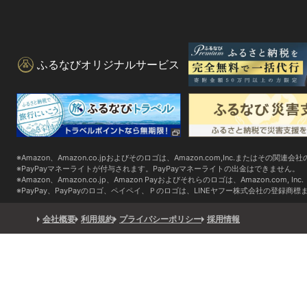
ふるなびオリジナルサービス
Amazon、Amazon.co.jpおよびそのロゴは、Amazon.com,Inc.またはその関連
PayPayマネーライトが付与されます。PayPayマネーライトの出金はできません。
Amazon、Amazon.co.jp、Amazon Payおよびそれらのロゴは、Amazon.com,
PayPay、PayPayのロゴ、ペイペイ、Ｐのロゴは、LINEヤフー株式会社の登録商
会社概要
利用規約
プライバシーポリシー
採用情報