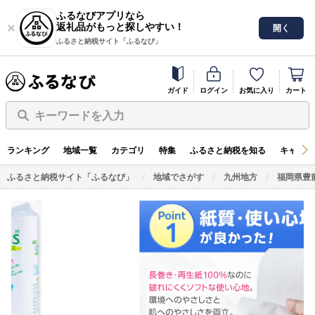
ふるなびアプリなら
返礼品がもっと探しやすい！
開く
ふるさと納税サイト「ふるなび」
ガイド
ログイン
お気に入り
カート
キーワードを入力
ランキング
地域一覧
カテゴリ
特集
ふるさと納税を知る
キャンペ
ふるさと納税サイト「ふるなび」
地域でさがす
九州地方
福岡県豊