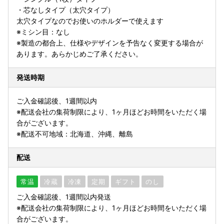
・芯なしタイプ（太穴タイプ）
太穴タイプなのでお使いのホルダーで使えます
※ミシン目：なし
※製造の都合上、仕様やデザインを予告なく変更する場合が
あります。あらかじめご了承ください。
発送時期
ご入金確認後、1週間以内
※配送会社の集荷制限により、1ヶ月ほどお時間をいただく場
合がございます。
※配送不可地域：北海道、沖縄、離島
配送
常温
冷蔵
冷凍
定期
ギフト
のし
ご入金確認後、1週間以内発送
※配送会社の集荷制限により、1ヶ月ほどお時間をいただく場
合がございます。