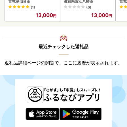
宮城県仙台市
滋賀県近江八幡市
宮城
(1)
(0)
13,000
13,000
最近チェックした返礼品
返礼品詳細ページの閲覧で、ここに履歴が表示されます。