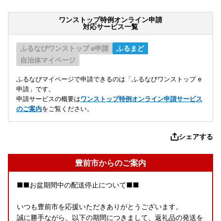
ワンストップ特例オンライン申請
対応サービス一覧
ふるなびワンストップ e申請
ふるまど
自治体マイページ
ふるなびマイページで申請できるのは「ふるなびワンストップ e
申請」です。
申請サービスの概要は
ワンストップ特例オンライン申請サービス
のご案内
をご覧ください。
シェアする
豊前市からのご案内
■■お盆期間中の配送停止について■■
いつも豊前市を応援いただきありがとうございます。
誠に勝手ながら、以下の期間につきまして、返礼品の発送を