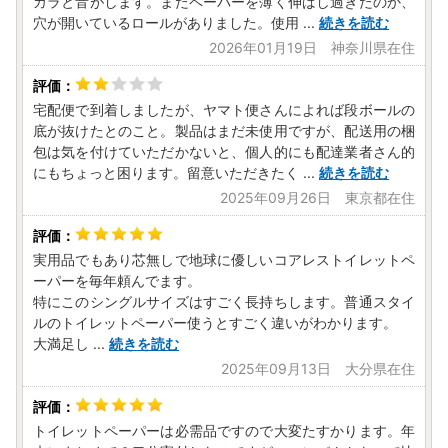
カラと音がします。またペーパーを薄く伸ばし過ぎたのか、
穴が開いているロールがありました。使用
...
続きを読む
2026年01月19日 神奈川県在住
宅配便で到着しましたが、ヤマト便さんによれば段ボールの
底が抜けたとのこと。製品はまだ未使用ですが、配送用の梱
包は気を付けていただかないと、個人的にも配達業者さん的
にもちょっと困ります。留意いただきたく
...
続きを読む
2025年09月26日 東京都在住
実用品でもあり芯無しで地球に優しいコアレストイレットペ
ーパーを毎年頼んでます。
特にこのシングルサイズはすごく長持ちします。普通スタイ
ルのトイレットペーパー使うとすごく違いがわかります。
大満足し
...
続きを読む
2025年09月13日 大分県在住
トイレットペーパーは必需品ですので大変たすかります。年