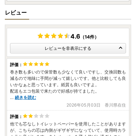
レビュー
4.6
（14件）
レビューを非表示にする
巻き数も多いので保管数も少なくて良いですし、交換回数も
減るので地味に手間が減って嬉しいです。他と比較しても良
いかなぁと思っています。紙質も良いですよ。
配送もエコ包装で来たので好感が持てました。
...
続きを読む
2026年05月03日 香川県在住
他でも芯なしトイレットペーパーを使用したことがあります
が、こちらの芯は内側がギザギザになっていて、使用時カラ