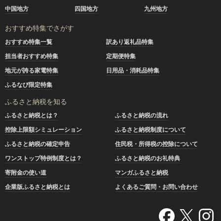
中国地方
四国地方
九州地方
おすすめ特集でさがす
おすすめ特集一覧
訳あり返礼品特集
担当者おすすめ特集
定期便特集
地元が誇る家電特集
日用品・消耗品特集
ふるなび限定特集
ふるさと納税を知る
ふるさと納税とは？
ふるさと納税の流れ
控除上限額シミュレーション
ふるさと納税制度について
ふるさと納税の確定申告
住民税・所得税の控除について
ワンストップ特例制度とは？
ふるさと納税のお礼特典
寄附金の使い道
マンガふるさと納税
企業版ふるさと納税とは
よくあるご質問・お問い合わせ