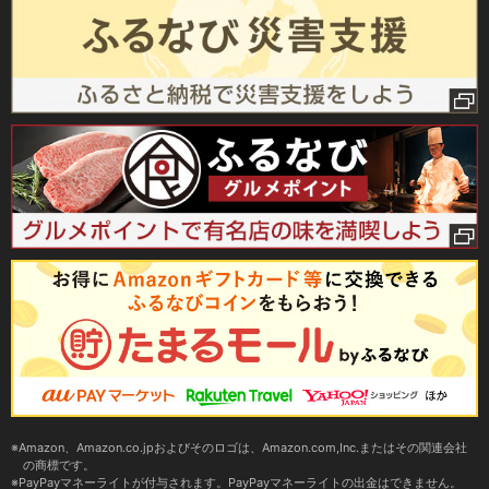
Amazon、Amazon.co.jpおよびそのロゴは、Amazon.com,Inc.またはその関連会社
の商標です。
PayPayマネーライトが付与されます。PayPayマネーライトの出金はできません。