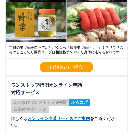
本格のモツ鍋を自宅でいただくなら「博多モツ鍋セット」！プリプリの
モツとこってり豚骨スープは相性抜群でバテた身体に沁みるお味です
自治体のご紹介
ワンストップ特例オンライン申請
対応サービス
ふるなびワンストップ e申請
ふるまど
自治体マイページ
詳しくは
オンライン申請サービスのご案内
をご覧くださ
い。