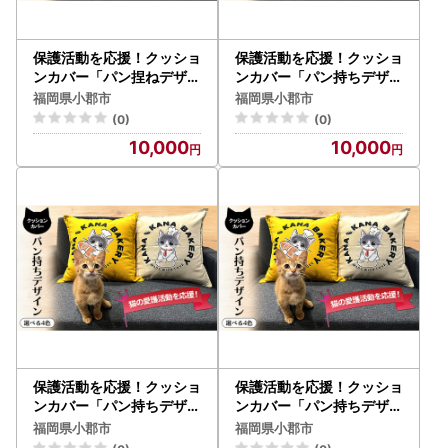
保護活動を応援！クッショ
保護活動を応援！クッショ
ンカバー「パン捏ねデザイ
ンカバー「パン持ちデザイ
ン」4色 クッション 雑貨
ン」4色 クッション 雑貨
福岡県小郡市
福岡県小郡市
インテリア ネイビー
インテリア イエロー
(0)
(0)
10,000
10,000
保護活動を応援！クッショ
保護活動を応援！クッショ
ンカバー「パン持ちデザイ
ンカバー「パン持ちデザイ
ン」4色 クッション 雑貨
ン」4色 クッション 雑貨
福岡県小郡市
福岡県小郡市
インテリア グレー
インテリア ベージュ