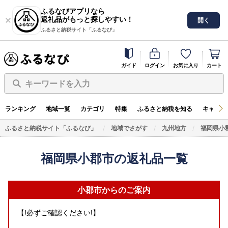
ふるなびアプリなら
返礼品がもっと探しやすい！
開く
ふるさと納税サイト「ふるなび」
ガイド
ログイン
お気に入り
カート
キーワードを入力
ランキング
地域一覧
カテゴリ
特集
ふるさと納税を知る
キャンペ
ふるさと納税サイト「ふるなび」
地域でさがす
九州地方
福岡県小
福岡県小郡市の返礼品一覧
小郡市からのご案内
【!必ずご確認ください!】