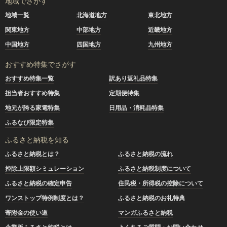
地域でさがす
地域一覧
北海道地方
東北地方
関東地方
中部地方
近畿地方
中国地方
四国地方
九州地方
おすすめ特集でさがす
おすすめ特集一覧
訳あり返礼品特集
担当者おすすめ特集
定期便特集
地元が誇る家電特集
日用品・消耗品特集
ふるなび限定特集
ふるさと納税を知る
ふるさと納税とは？
ふるさと納税の流れ
控除上限額シミュレーション
ふるさと納税制度について
ふるさと納税の確定申告
住民税・所得税の控除について
ワンストップ特例制度とは？
ふるさと納税のお礼特典
寄附金の使い道
マンガふるさと納税