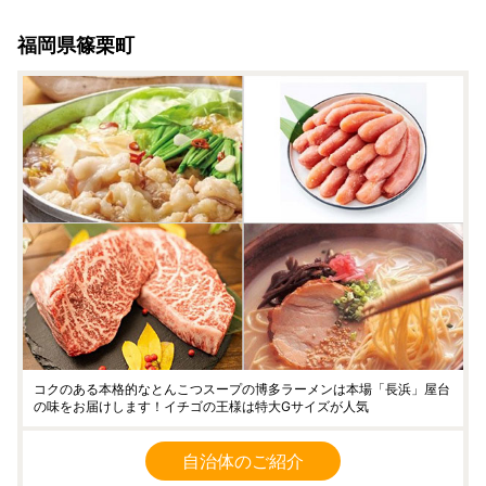
福岡県篠栗町
コクのある本格的なとんこつスープの博多ラーメンは本場「長浜」屋台
の味をお届けします！イチゴの王様は特大Gサイズが人気
自治体のご紹介