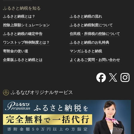
ふるさと納税を知る
ふるさと納税とは？
ふるさと納税の流れ
控除上限額シミュレーション
ふるさと納税制度について
ふるさと納税の確定申告
住民税・所得税の控除について
ワンストップ特例制度とは？
ふるさと納税のお礼特典
寄附金の使い道
マンガふるさと納税
企業版ふるさと納税とは
よくあるご質問・お問い合わせ
ふるなびオリジナルサービス