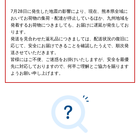
7月28日に発生した地震の影響により、現在、熊本県全域に
おいてお荷物の集荷・配達が停止しているほか、九州地域を
発着するお荷物につきましても、お届けに遅延が発生してお
ります。
発送を見合わせた返礼品につきましては、配送状況の復旧に
応じて、安全にお届けできることを確認したうえで、順次発
送させていただきます。
皆様にはご不便、ご迷惑をお掛けいたしますが、安全を最優
先に対応しておりますので、何卒ご理解とご協力を賜ります
ようお願い申し上げます。
※ワンストップ特例申請書について※
ワンストップ特例申請書の郵送は行っておりません。
郵送での申請をご希望の場合は、ご自身で申請書をダウンロ
ードのうえご提出ください。
■■「総務大臣から「ふるさと納税の対象となる地方団体」