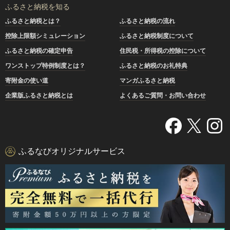
ふるさと納税を知る
ふるさと納税とは？
ふるさと納税の流れ
控除上限額シミュレーション
ふるさと納税制度について
ふるさと納税の確定申告
住民税・所得税の控除について
ワンストップ特例制度とは？
ふるさと納税のお礼特典
寄附金の使い道
マンガふるさと納税
企業版ふるさと納税とは
よくあるご質問・お問い合わせ
ふるなびオリジナルサービス