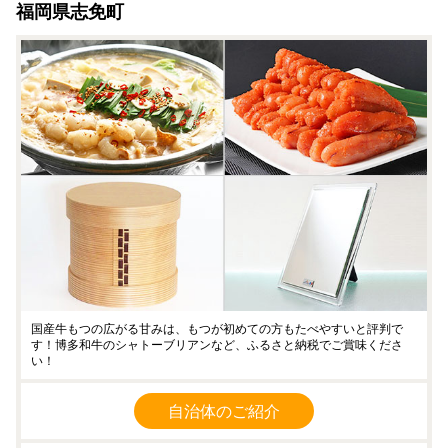
福岡県志免町
・年末にお申込みの方は、状況によって1月1日以降の発送と
なります。
・ワンストップ特例申請書の提出期日までに間に合わなかっ
た場合、別途確定申告が必要になりますのでご注意くださ
い。
国産牛もつの広がる甘みは、もつが初めての方もたべやすいと評判で
す！博多和牛のシャトーブリアンなど、ふるさと納税でご賞味くださ
い！
自治体のご紹介