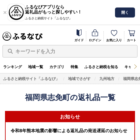
ふるなびアプリなら
返礼品がもっと探しやすい！
開く
ふるさと納税サイト「ふるなび」
ガイド
ログイン
お気に入り
カート
キーワードを入力
ランキング
地域一覧
カテゴリ
特集
ふるさと納税を知る
キャンペ
ふるさと納税サイト「ふるなび」
地域でさがす
九州地方
福岡県志
福岡県志免町の返礼品一覧
お知らせ
令和8年熊本地震の影響による返礼品の発送遅延のお知らせ