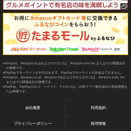
Amazon、Amazon.co.jpおよびそのロゴは、Amazon.com,Inc.またはその関連会社
の商標です。
PayPayマネーライトが付与されます。PayPayマネーライトの出金はできません。
Amazon、Amazon.co.jp、Amazon Payおよびそれらのロゴは、Amazon.com, Inc.
またはその関連会社の商標です。
PayPay、PayPayのロゴ、ペイペイ、Ｐのロゴは、LINEヤフー株式会社の登録商標ま
たは商標です。
会社概要
利用規約
プライバシーポリシー
採用情報