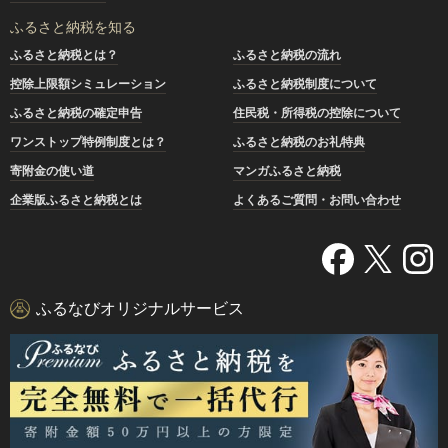
ふるさと納税を知る
ふるさと納税とは？
ふるさと納税の流れ
控除上限額シミュレーション
ふるさと納税制度について
ふるさと納税の確定申告
住民税・所得税の控除について
ワンストップ特例制度とは？
ふるさと納税のお礼特典
寄附金の使い道
マンガふるさと納税
企業版ふるさと納税とは
よくあるご質問・お問い合わせ
ふるなびオリジナルサービス