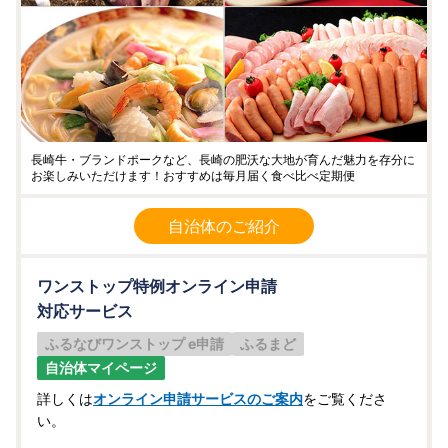
長崎牛・ブランドポークなど、長崎の肥沃な大地が育んだ魅力を存分に
お楽しみいただけます！おすすめは毎月届く食べ比べ定期便
自治体のご紹介
ワンストップ特例オンライン申請
対応サービス
ふるなびワンストップ e申請
ふるまど
自治体マイページ
詳しくは
オンライン申請サービスのご案内
をご覧くださ
い。