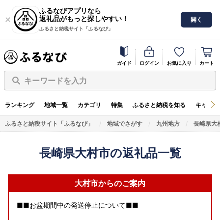
ふるなびアプリなら
返礼品がもっと探しやすい！
開く
ふるさと納税サイト「ふるなび」
ガイド
ログイン
お気に入り
カート
キーワードを入力
ランキング
地域一覧
カテゴリ
特集
ふるさと納税を知る
キャンペ
ふるさと納税サイト「ふるなび」
地域でさがす
九州地方
長崎県大
長崎県大村市の返礼品一覧
大村市からのご案内
■■お盆期間中の発送停止について■■