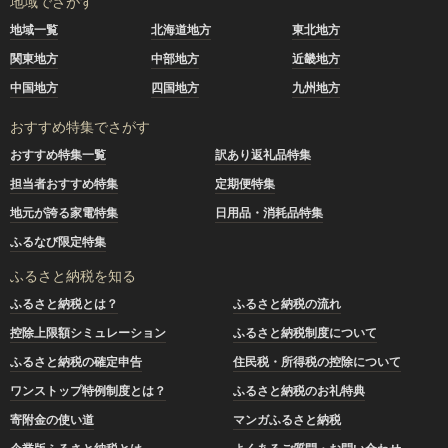
地域でさがす
地域一覧
北海道地方
東北地方
関東地方
中部地方
近畿地方
中国地方
四国地方
九州地方
おすすめ特集でさがす
おすすめ特集一覧
訳あり返礼品特集
担当者おすすめ特集
定期便特集
地元が誇る家電特集
日用品・消耗品特集
ふるなび限定特集
ふるさと納税を知る
ふるさと納税とは？
ふるさと納税の流れ
控除上限額シミュレーション
ふるさと納税制度について
ふるさと納税の確定申告
住民税・所得税の控除について
ワンストップ特例制度とは？
ふるさと納税のお礼特典
寄附金の使い道
マンガふるさと納税