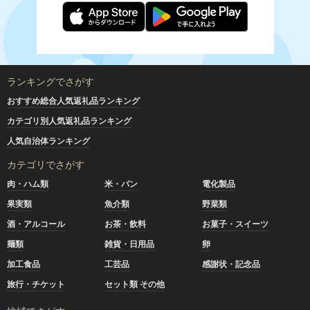
ランキングでさがす
おすすめ総合人気返礼品ランキング
カテゴリ別人気返礼品ランキング
人気自治体ランキング
カテゴリでさがす
肉・ハム類
米・パン
電化製品
果実類
魚介類
野菜類
酒・アルコール
お茶・飲料
お菓子・スイーツ
麺類
雑貨・日用品
卵
加工食品
工芸品
感謝状・記念品
旅行・チケット
セット類 その他