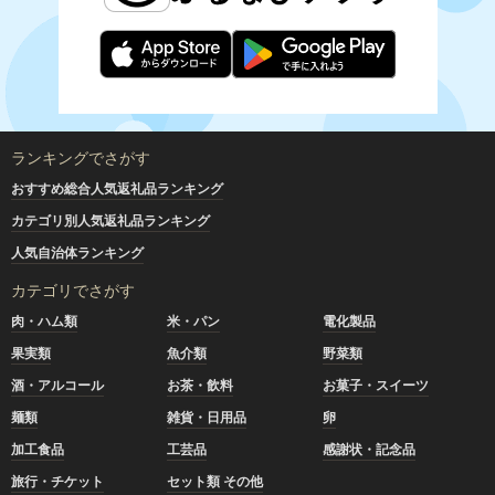
ランキングでさがす
おすすめ総合人気返礼品ランキング
カテゴリ別人気返礼品ランキング
人気自治体ランキング
カテゴリでさがす
肉・ハム類
米・パン
電化製品
果実類
魚介類
野菜類
酒・アルコール
お茶・飲料
お菓子・スイーツ
麺類
雑貨・日用品
卵
加工食品
工芸品
感謝状・記念品
旅行・チケット
セット類 その他