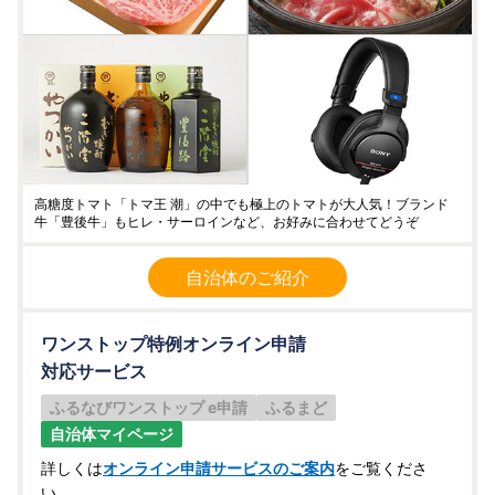
高糖度トマト「トマ王 潮」の中でも極上のトマトが大人気！ブランド
牛「豊後牛」もヒレ・サーロインなど、お好みに合わせてどうぞ
自治体のご紹介
ワンストップ特例オンライン申請
対応サービス
ふるなびワンストップ e申請
ふるまど
自治体マイページ
詳しくは
オンライン申請サービスのご案内
をご覧くださ
い。