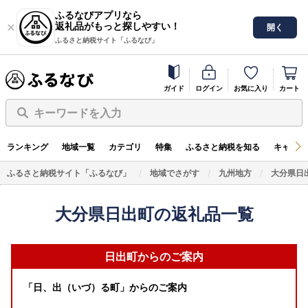
ふるなびアプリなら
返礼品がもっと探しやすい！
開く
ふるさと納税サイト「ふるなび」
ガイド
ログイン
お気に入り
カート
キーワードを入力
ランキング
地域一覧
カテゴリ
特集
ふるさと納税を知る
キャンペ
ふるさと納税サイト「ふるなび」
地域でさがす
九州地方
大分県日
大分県日出町の返礼品一覧
日出町からのご案内
「日、出（いづ）る町」からのご案内