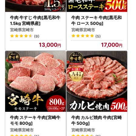
牛肉 牛すじ 牛肉[黒毛和牛
牛肉 ステーキ 牛肉[黒毛和
1.5kg 宮崎県産]
牛 ロース 500g]
宮崎県宮崎市
宮崎県宮崎市
(9)
(5)
13,000
17,000
牛肉 ステーキ 牛肉[宮崎牛
牛肉 カルビ焼肉 牛肉[宮崎
モモ 800g]
牛 500g]
宮崎県宮崎市
宮崎県宮崎市