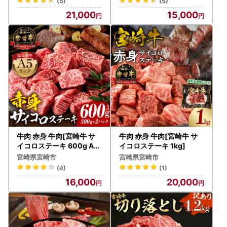
(5)
(5)
21,000
15,000
牛肉 赤身 牛肉[宮崎牛 サ
牛肉 赤身 牛肉[宮崎牛 サ
イコロステーキ 600g A5
イコロステーキ 1kg]
ランク]
宮崎県宮崎市
宮崎県宮崎市
(4)
(1)
16,000
20,000