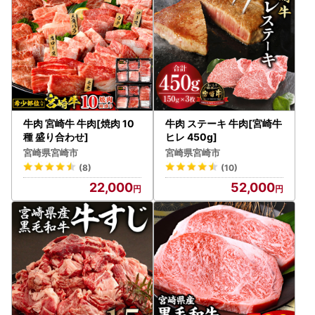
牛肉 宮崎牛 牛肉[焼肉 10
牛肉 ステーキ 牛肉[宮崎牛
種 盛り合わせ]
ヒレ 450g]
宮崎県宮崎市
宮崎県宮崎市
(8)
(10)
22,000
52,000