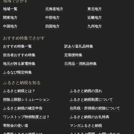
地域でさがす
地域一覧
北海道地方
東北地方
関東地方
中部地方
近畿地方
中国地方
四国地方
九州地方
おすすめ特集でさがす
おすすめ特集一覧
訳あり返礼品特集
担当者おすすめ特集
定期便特集
地元が誇る家電特集
日用品・消耗品特集
ふるなび限定特集
ふるさと納税を知る
ふるさと納税とは？
ふるさと納税の流れ
控除上限額シミュレーション
ふるさと納税制度について
ふるさと納税の確定申告
住民税・所得税の控除について
ワンストップ特例制度とは？
ふるさと納税のお礼特典
寄附金の使い道
マンガふるさと納税