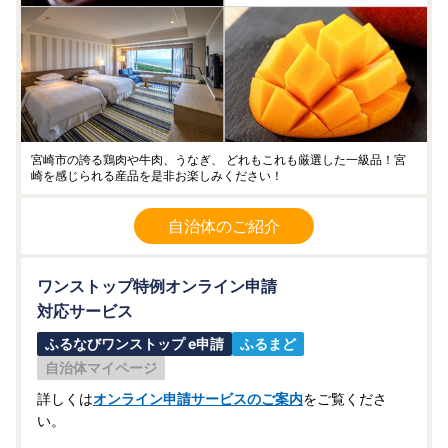
宮崎市の誇る鶏肉や牛肉、うなぎ、 どれもこれも厳選した一級品！宮
崎を感じられる産品を是非お楽しみください！
自治体のご紹介
ワンストップ特例オンライン申請
対応サービス
ふるなびワンストップ e申請
ふるまど
自治体マイページ
詳しくは
オンライン申請サービスのご案内
をご覧くださ
い。