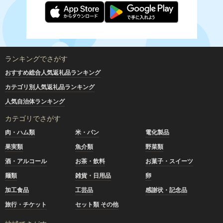
ランキングでさがす
おすすめ総合人気返礼品ランキング
カテゴリ別人気返礼品ランキング
人気自治体ランキング
カテゴリでさがす
肉・ハム類
米・パン
電化製品
果実類
魚介類
野菜類
酒・アルコール
お茶・飲料
お菓子・スイーツ
麺類
雑貨・日用品
卵
加工食品
工芸品
感謝状・記念品
旅行・チケット
セット類 その他