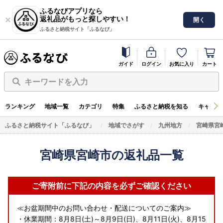
ふるなびアプリなら
返礼品がもっと探しやすい！
開く
ふるさと納税サイト「ふるなび」
ガイド
ログイン
お気に入り
カート
キーワードを入力
ランキング
地域一覧
カテゴリ
特集
ふるさと納税を知る
キャンペ
ふるさと納税サイト「ふるなび」
地域でさがす
九州地方
宮崎県宮
宮崎県宮崎市の返礼品一覧
ご寄附前に下記の内容を必ずご確認ください
≪お盆期間中のお問い合わせ・配送についてのご案内≫
・休業期間：8月8日(土)～8月9日(日)、8月11日(火)、8月15