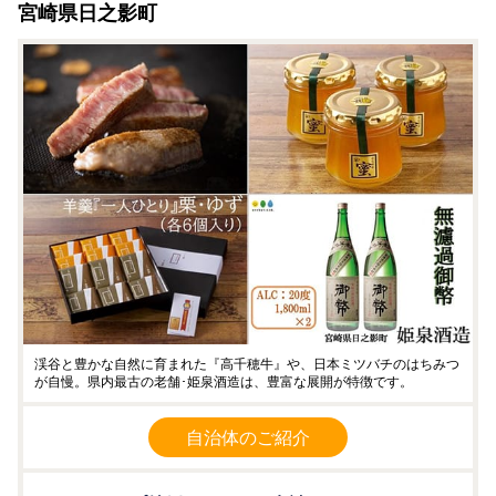
宮崎県日之影町
渓谷と豊かな自然に育まれた『高千穂牛』や、日本ミツバチのはちみつ
が自慢。県内最古の老舗･姫泉酒造は、豊富な展開が特徴です。
自治体のご紹介