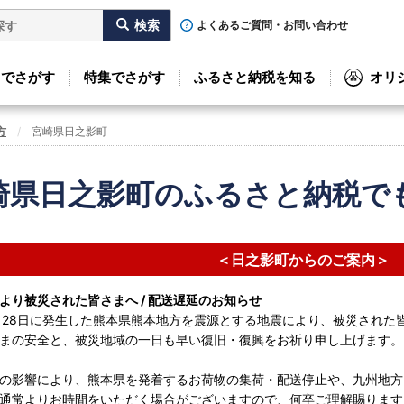
よくあるご質問・お問い合わせ
リでさがす
特集でさがす
ふるさと納税を知る
オリ
方
宮崎県日之影町
崎県日之影町のふるさと納税で
＜日之影町からのご案内＞
より被災された皆さまへ / 配送遅延のお知らせ
月28日に発生した熊本県熊本地方を震源とする地震により、被災された
まの安全と、被災地域の一日も早い復旧・復興をお祈り申し上げます。
の影響により、熊本県を発着するお荷物の集荷・配送停止や、九州地方
通常よりお時間をいただく場合がございますので、何卒ご理解賜ります