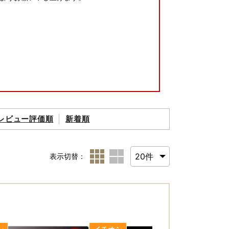
レビュー評価順
新着順
表示切替：