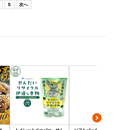
5
次へ
け
トイレットペーパー せん
ソフトパックティッシュ 6