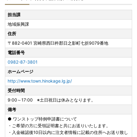
担当課
地域振興課
住所
〒882-0401
宮崎県西臼杵郡日之影町七折9079番地
電話番号
0982-87-3801
ホームページ
http://www.town.hinokage.lg.jp/
受付時間
9:00～17:00 ※土日祝日は休みとなります。
備考
● ワンストップ特例申請書について
・ご希望の方に受領証明書と共にお送りいたします。
・入金確認後10日以内に注文者情報に記載の住所へお送り致し