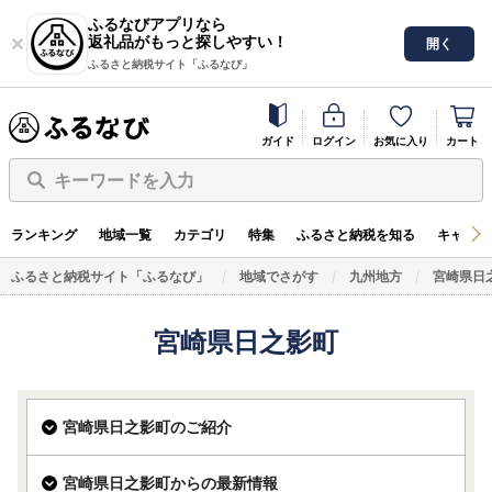
ふるなびアプリなら
返礼品がもっと探しやすい！
開く
ふるさと納税サイト「ふるなび」
ガイド
ログイン
お気に入り
カート
キーワードを入力
ランキング
地域一覧
カテゴリ
特集
ふるさと納税を知る
キャンペ
ふるさと納税サイト「ふるなび」
地域でさがす
九州地方
宮崎県日
宮崎県日之影町
宮崎県日之影町のご紹介
宮崎県日之影町からの最新情報