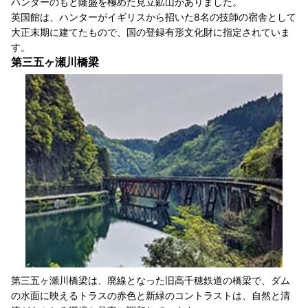
ハンターのもと隆盛を極めた見立鉱山がありました。
英国館は、ハンターがイギリスから招いた8名の技師の宿舎として
大正末期に建てたもので、国の登録有形文化財に指定されていま
す。
第三五ヶ瀬川橋梁
第三五ヶ瀬川橋梁は、廃線となった旧高千穂鉄道の橋梁で、ダム
の水面に映えるトラスの赤色と新緑のコントラストは、自然と清