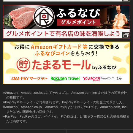
Amazon、Amazon.co.jpおよびそのロゴは、Amazon.com,Inc.またはその関連会社
の商標です。
PayPayマネーライトが付与されます。PayPayマネーライトの出金はできません。
Amazon、Amazon.co.jp、Amazon Payおよびそれらのロゴは、Amazon.com, Inc.
またはその関連会社の商標です。
PayPay、PayPayのロゴ、ペイペイ、Ｐのロゴは、LINEヤフー株式会社の登録商標ま
たは商標です。