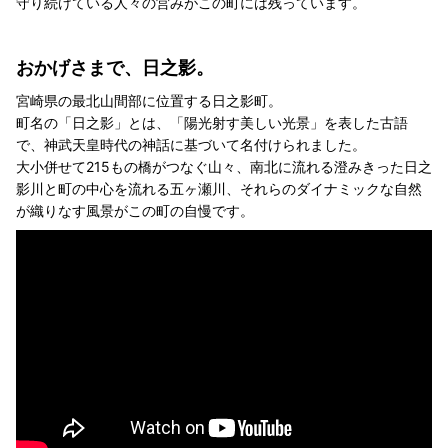
守り続けている人々の営みがこの町には残っています。
おかげさまで、日之影。
宮崎県の最北山間部に位置する日之影町。
町名の「日之影」とは、「陽光射す美しい光景」を表した古語
で、神武天皇時代の神話に基づいて名付けられました。
大小併せて215もの橋がつなぐ山々、南北に流れる澄みきった日之
影川と町の中心を流れる五ヶ瀬川、それらのダイナミックな自然
が織りなす風景がこの町の自慢です。