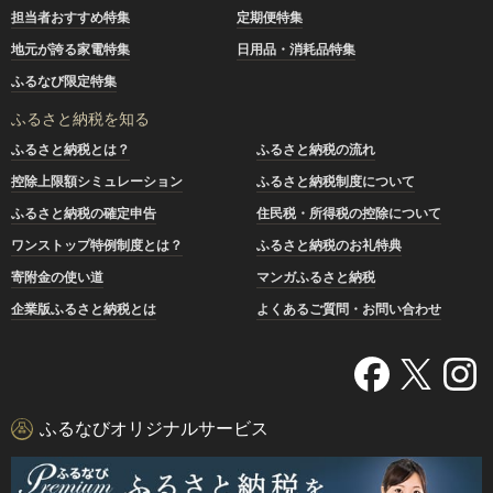
担当者おすすめ特集
定期便特集
地元が誇る家電特集
日用品・消耗品特集
ふるなび限定特集
ふるさと納税を知る
ふるさと納税とは？
ふるさと納税の流れ
控除上限額シミュレーション
ふるさと納税制度について
ふるさと納税の確定申告
住民税・所得税の控除について
ワンストップ特例制度とは？
ふるさと納税のお礼特典
寄附金の使い道
マンガふるさと納税
企業版ふるさと納税とは
よくあるご質問・お問い合わせ
ふるなびオリジナルサービス