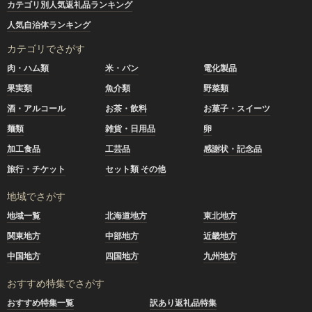
カテゴリ別人気返礼品ランキング
人気自治体ランキング
カテゴリでさがす
肉・ハム類
米・パン
電化製品
果実類
魚介類
野菜類
酒・アルコール
お茶・飲料
お菓子・スイーツ
麺類
雑貨・日用品
卵
加工食品
工芸品
感謝状・記念品
旅行・チケット
セット類 その他
地域でさがす
地域一覧
北海道地方
東北地方
関東地方
中部地方
近畿地方
中国地方
四国地方
九州地方
おすすめ特集でさがす
おすすめ特集一覧
訳あり返礼品特集