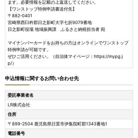
ます。必要情報を記載の上返送してください。
【ワンストップ特例申請書送付先】
〒882-0401
宮崎県西臼杵郡日之影町大字七折9079番地
日之影町役場 地域振興課 ふるさと納税担当者 宛
マイナンバーカードをお持ちの方はオンラインでワンストップ
特例申請が可能です。
ぜひご活用ください。（自治体マイページ：https://mypg.j
p/）
申込情報に関するお問い合わせ先
委託事業者名
LR株式会社
住所
〒899-2504
鹿児島県日置市伊集院町郡1343番地1
電話番号