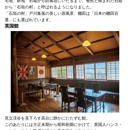
宅地、耕地、石蔵から防風垣にいたるまで、整然と積まれた石組
から「石垣の村」と呼ばれるようになりました。
「石垣の村」戸川集落の美しい原風景、棚田は「日本の棚田百
選」にも選ばれています。
英国館
見立渓谷を見下ろす高台に静かにたたずむ館。
このあたりには大正末期から昭和初期にかけて、英国人ハンス・