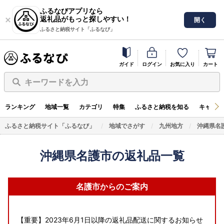
ふるなびアプリなら
返礼品がもっと探しやすい！
開く
ふるさと納税サイト「ふるなび」
ガイド
ログイン
お気に入り
カート
キーワードを入力
ランキング
地域一覧
カテゴリ
特集
ふるさと納税を知る
キャンペ
ふるさと納税サイト「ふるなび」
地域でさがす
九州地方
沖縄県名
沖縄県名護市の返礼品一覧
名護市からのご案内
【重要】2023年6月1日以降の返礼品配送に関するお知らせ