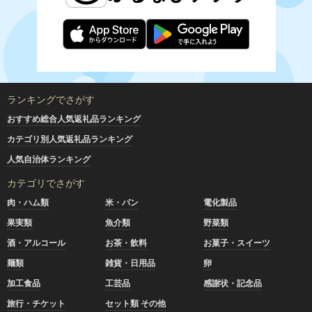
ランキングでさがす
おすすめ総合人気返礼品ランキング
カテゴリ別人気返礼品ランキング
人気自治体ランキング
カテゴリでさがす
肉・ハム類
米・パン
電化製品
果実類
魚介類
野菜類
酒・アルコール
お茶・飲料
お菓子・スイーツ
麺類
雑貨・日用品
卵
加工食品
工芸品
感謝状・記念品
旅行・チケット
セット類 その他