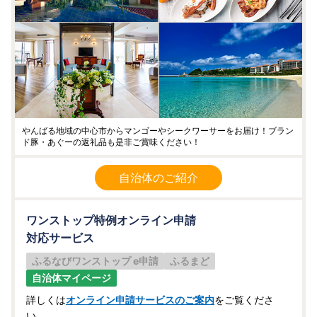
やんばる地域の中心市からマンゴーやシークワーサーをお届け！ブラン
ド豚・あぐーの返礼品も是非ご賞味ください！
自治体のご紹介
ワンストップ特例オンライン申請
対応サービス
ふるなびワンストップ e申請
ふるまど
自治体マイページ
詳しくは
オンライン申請サービスのご案内
をご覧くださ
い。