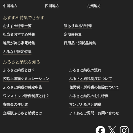
中国地方
四国地方
九州地方
おすすめ特集でさがす
おすすめ特集一覧
訳あり返礼品特集
担当者おすすめ特集
定期便特集
地元が誇る家電特集
日用品・消耗品特集
ふるなび限定特集
ふるさと納税を知る
ふるさと納税とは？
ふるさと納税の流れ
控除上限額シミュレーション
ふるさと納税制度について
ふるさと納税の確定申告
住民税・所得税の控除について
ワンストップ特例制度とは？
ふるさと納税のお礼特典
寄附金の使い道
マンガふるさと納税
企業版ふるさと納税とは
よくあるご質問・お問い合わせ