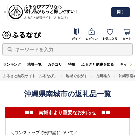
ふるなびアプリなら
返礼品がもっと探しやすい！
開く
ふるさと納税サイト「ふるなび」
ガイド
ログイン
お気に入り
カート
キーワードを入力
ランキング
地域一覧
カテゴリ
特集
ふるさと納税を知る
キャンペ
ふるさと納税サイト「ふるなび」
地域でさがす
九州地方
沖縄県南
沖縄県南城市の返礼品一覧
■■ 南城市より重要なお知らせ ■■
＼ワンストップ特例申請について／