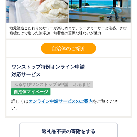
地元酒造こだわりのサワーが楽しめます。シークヮーサーと泡盛、きび
粉糖だけで造った無添加・無着色の贅沢な味わいが魅力
自治体のご紹介
ワンストップ特例オンライン申請
対応サービス
ふるなびワンストップ e申請
ふるまど
自治体マイページ
詳しくは
オンライン申請サービスのご案内
をご覧くださ
い。
返礼品不要の寄附をする