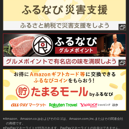
Amazon、Amazon.co.jpおよびそのロゴは、Amazon.com,Inc.またはその関連会社
の商標です。
PayPayマネーライトが付与されます。PayPayマネーライトの出金はできません。