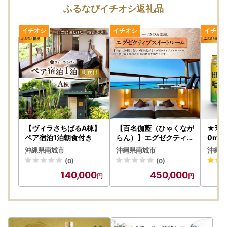
ふるなびイチオシ返礼品
【ヴィラさちばるA棟】
【百名伽藍（ひゃくなが
★琉球
ペア宿泊1泊朝食付き
らん）】エグゼクティブ
0ml
スイートペア宿泊券（朝
沖縄県南城市
沖縄県南城市
沖縄県
夕2食付・貸切露天風呂
(0)
(0)
付）
140,000
450,000