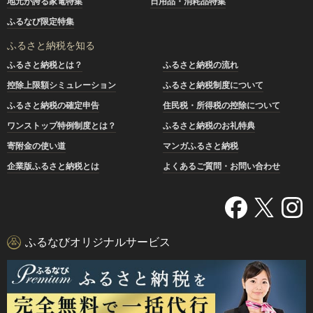
地元が誇る家電特集
日用品・消耗品特集
ふるなび限定特集
ふるさと納税を知る
ふるさと納税とは？
ふるさと納税の流れ
控除上限額シミュレーション
ふるさと納税制度について
ふるさと納税の確定申告
住民税・所得税の控除について
ワンストップ特例制度とは？
ふるさと納税のお礼特典
寄附金の使い道
マンガふるさと納税
企業版ふるさと納税とは
よくあるご質問・お問い合わせ
ふるなびオリジナルサービス