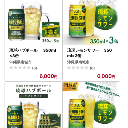
琉球ハブボール 350ml
琉球レモンサワー 350
×3缶
ml×3缶
沖縄県南城市
沖縄県南城市
(0)
(0)
6,000
6,000