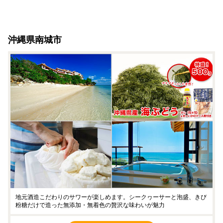
沖縄県南城市
地元酒造こだわりのサワーが楽しめます。シークヮーサーと泡盛、きび
粉糖だけで造った無添加・無着色の贅沢な味わいが魅力