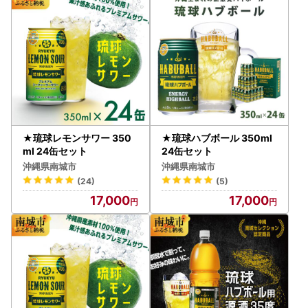
★琉球レモンサワー 350
★琉球ハブボール 350ml
ml 24缶セット
24缶セット
沖縄県南城市
沖縄県南城市
(24)
(5)
17,000
17,000