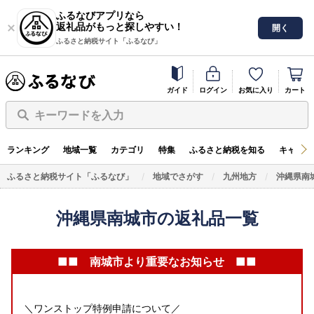
ふるなびアプリなら
返礼品がもっと探しやすい！
開く
ふるさと納税サイト「ふるなび」
ガイド
ログイン
お気に入り
カート
キーワードを入力
ランキング
地域一覧
カテゴリ
特集
ふるさと納税を知る
キャンペ
ふるさと納税サイト「ふるなび」
地域でさがす
九州地方
沖縄県南
沖縄県南城市の返礼品一覧
■■ 南城市より重要なお知らせ ■■
＼ワンストップ特例申請について／