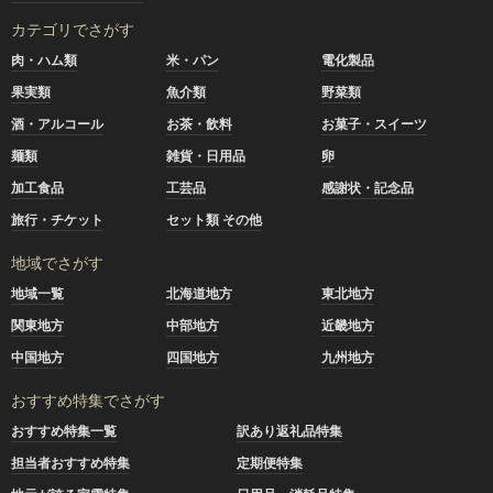
カテゴリでさがす
肉・ハム類
米・パン
電化製品
果実類
魚介類
野菜類
酒・アルコール
お茶・飲料
お菓子・スイーツ
麺類
雑貨・日用品
卵
加工食品
工芸品
感謝状・記念品
旅行・チケット
セット類 その他
地域でさがす
地域一覧
北海道地方
東北地方
関東地方
中部地方
近畿地方
中国地方
四国地方
九州地方
おすすめ特集でさがす
おすすめ特集一覧
訳あり返礼品特集
担当者おすすめ特集
定期便特集