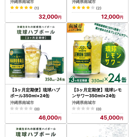
フトセット
沖縄県南城市
沖縄県南城市
(1)
(2)
32,000
12,000
【3ヶ月定期便】琉球ハブ
【3ヶ月定期便】琉球レモ
ボール350ml×24缶
ンサワー350ml×24缶
沖縄県南城市
沖縄県南城市
(0)
(0)
46,000
45,000