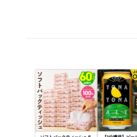
ソフトパックティッシュ 6
【1位獲得】ビー