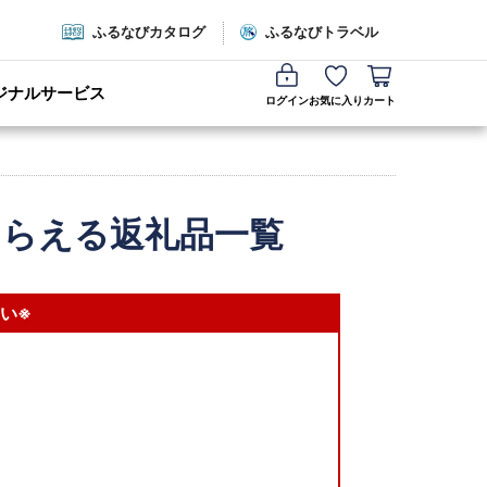
ふるなびカタログ
ふるなびトラベル
ジナルサービス
ログイン
お気に入り
カート
もらえる返礼品一覧
い※