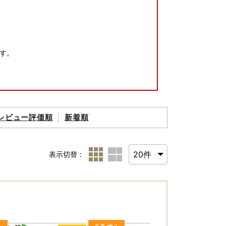
す。
レビュー評価順
新着順
表示切替：