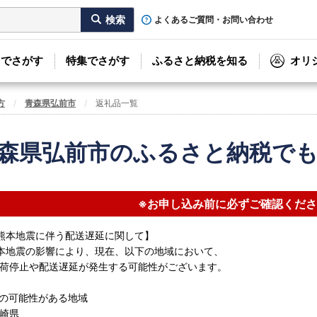
よくあるご質問・お問い合わせ
リでさがす
特集でさがす
ふるさと納税を知る
オリ
方
青森県弘前市
返礼品一覧
森県弘前市のふるさと納税で
※お申し込み前に必ずご確認くださ
熊本地震に伴う配送遅延に関して】
本地震の影響により、現在、以下の地域において、
荷停止や配送遅延が発生する可能性がございます。
の可能性がある地域
崎県