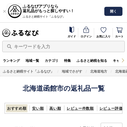
ふるなびアプリなら
返礼品がもっと探しやすい！
開く
ふるさと納税サイト「ふるなび」
ガイド
ログイン
お気に入り
カート
キーワードを入力
ランキング
地域一覧
カテゴリ
特集
ふるさと納税を知る
キャンペ
ふるさと納税サイト「ふるなび」
地域でさがす
北海道地方
北海道
北海道函館市の返礼品一覧
おすすめ順
安い順
高い順
レビュー件数順
レビュー評価順