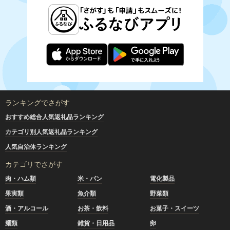
ランキングでさがす
おすすめ総合人気返礼品ランキング
カテゴリ別人気返礼品ランキング
人気自治体ランキング
カテゴリでさがす
肉・ハム類
米・パン
電化製品
果実類
魚介類
野菜類
酒・アルコール
お茶・飲料
お菓子・スイーツ
麺類
雑貨・日用品
卵