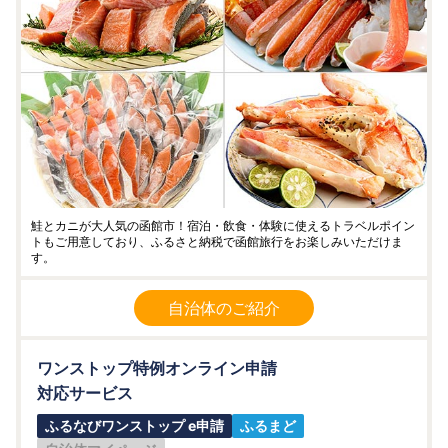
鮭とカニが大人気の函館市！宿泊・飲食・体験に使えるトラベルポイン
トもご用意しており、ふるさと納税で函館旅行をお楽しみいただけま
す。
自治体のご紹介
ワンストップ特例オンライン申請
対応サービス
ふるなびワンストップ e申請
ふるまど