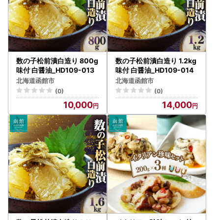
数の子松前漬白造り 800g
数の子松前漬白造り 1.2kg
味付 白醤油_HD109-013
味付 白醤油_HD109-014
北海道函館市
北海道函館市
(0)
(0)
10,000
14,000