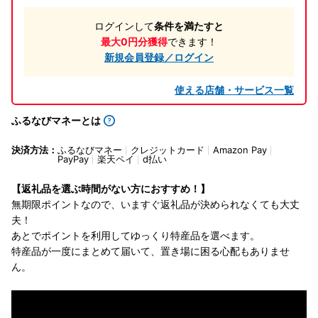
ログインして
条件を満たすと
最大0円分獲得
できます！
新規会員登録／ログイン
使える店舗・サービス一覧
ふるなびマネーとは
決済方法：
ふるなびマネー
クレジットカード
Amazon Pay
PayPay
楽天ペイ
d払い
【返礼品を選ぶ時間がない方におすすめ！】
無期限ポイントなので、いますぐ返礼品が決められなくても大丈
夫！
あとでポイントを利用してゆっくり特産品を選べます。
特産品が一度にまとめて届いて、置き場に困る心配もありませ
ん。