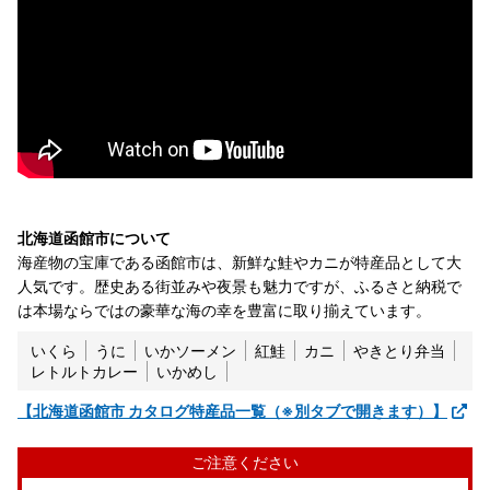
北海道函館市について
海産物の宝庫である函館市は、新鮮な鮭やカニが特産品として大
人気です。歴史ある街並みや夜景も魅力ですが、ふるさと納税で
は本場ならではの豪華な海の幸を豊富に取り揃えています。
いくら
うに
いかソーメン
紅鮭
カニ
やきとり弁当
レトルトカレー
いかめし
【北海道函館市 カタログ特産品一覧（※別タブで開きます）】
ご注意ください