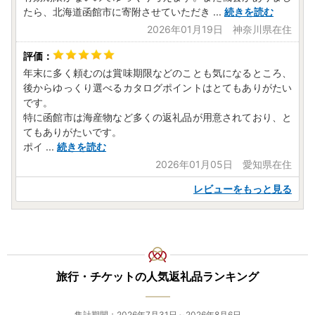
たら、北海道函館市に寄附させていただき
...
続きを読む
2026年01月19日 神奈川県在住
年末に多く頼むのは賞味期限などのことも気になるところ、
後からゆっくり選べるカタログポイントはとてもありがたい
です。
特に函館市は海産物など多くの返礼品が用意されており、と
てもありがたいです。
ポイ
...
続きを読む
2026年01月05日 愛知県在住
レビューをもっと見る
旅行・チケットの人気返礼品ランキング
集計期間：2026年7月31日～2026年8月6日