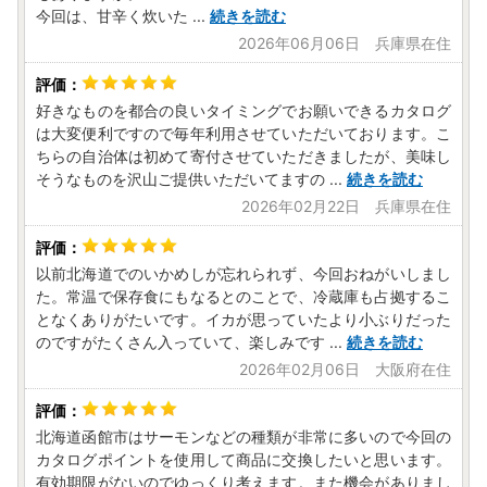
今回は、甘辛く炊いた
...
続きを読む
2026年06月06日 兵庫県在住
好きなものを都合の良いタイミングでお願いできるカタログ
は大変便利ですので毎年利用させていただいております。こ
ちらの自治体は初めて寄付させていただきましたが、美味し
そうなものを沢山ご提供いただいてますの
...
続きを読む
2026年02月22日 兵庫県在住
以前北海道でのいかめしが忘れられず、今回おねがいしまし
た。常温で保存食にもなるとのことで、冷蔵庫も占拠するこ
となくありがたいです。イカが思っていたより小ぶりだった
のですがたくさん入っていて、楽しみです
...
続きを読む
2026年02月06日 大阪府在住
北海道函館市はサーモンなどの種類が非常に多いので今回の
カタログポイントを使用して商品に交換したいと思います。
有効期限がないのでゆっくり考えます。また機会がありまし