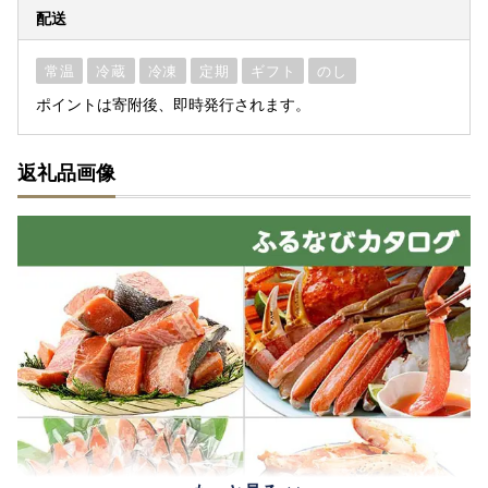
配送
常温
冷蔵
冷凍
定期
ギフト
のし
ポイントは寄附後、即時発行されます。
返礼品画像