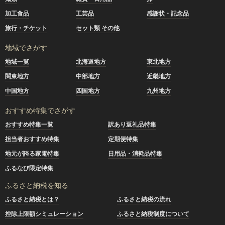
加工食品
工芸品
感謝状・記念品
旅行・チケット
セット類 その他
地域でさがす
地域一覧
北海道地方
東北地方
関東地方
中部地方
近畿地方
中国地方
四国地方
九州地方
おすすめ特集でさがす
おすすめ特集一覧
訳あり返礼品特集
担当者おすすめ特集
定期便特集
地元が誇る家電特集
日用品・消耗品特集
ふるなび限定特集
ふるさと納税を知る
ふるさと納税とは？
ふるさと納税の流れ
控除上限額シミュレーション
ふるさと納税制度について