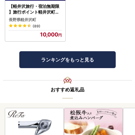
【軽井沢旅行・宿泊無期限
】旅行ポイント軽井沢町ふ
るなびトラベルポイント
長野県軽井沢町
(89)
10,000
ランキングをもっと見る
おすすめ返礼品