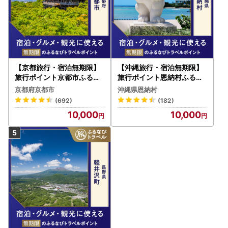
【京都旅行・宿泊無期限】
【沖縄旅行・宿泊無期限】
旅行ポイント京都市ふるな
旅行ポイント恩納村ふるな
びトラベルポイント
びトラベルポイント
京都府京都市
沖縄県恩納村
(692)
(182)
10,000
10,000