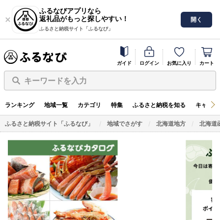
ふるなびアプリなら
返礼品がもっと探しやすい！
開く
ふるさと納税サイト「ふるなび」
ガイド
ログイン
お気に入り
カート
キーワードを入力
ランキング
地域一覧
カテゴリ
特集
ふるさと納税を知る
キャンペ
ふるさと納税サイト「ふるなび」
地域でさがす
北海道地方
北海道