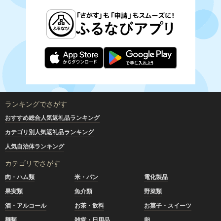
ランキングでさがす
おすすめ総合人気返礼品ランキング
カテゴリ別人気返礼品ランキング
人気自治体ランキング
カテゴリでさがす
肉・ハム類
米・パン
電化製品
果実類
魚介類
野菜類
酒・アルコール
お茶・飲料
お菓子・スイーツ
麺類
雑貨・日用品
卵