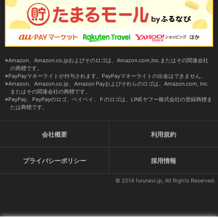
Amazon、Amazon.co.jpおよびそのロゴは、Amazon.com,Inc.またはその関連会社
の商標です。
PayPayマネーライトが付与されます。PayPayマネーライトの出金はできません。
Amazon、Amazon.co.jp、Amazon Payおよびそれらのロゴは、Amazon.com, Inc.
またはその関連会社の商標です。
PayPay、PayPayのロゴ、ペイペイ、Ｐのロゴは、LINEヤフー株式会社の登録商標ま
たは商標です。
会社概要
利用規約
プライバシーポリシー
採用情報
© 2014 furunavi.jp, All Rights Reserved.