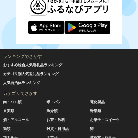
ランキングでさがす
おすすめ総合人気返礼品ランキング
カテゴリ別人気返礼品ランキング
人気自治体ランキング
カテゴリでさがす
肉・ハム類
米・パン
電化製品
果実類
魚介類
野菜類
酒・アルコール
お茶・飲料
お菓子・スイーツ
麺類
雑貨・日用品
卵
加工食品
工芸品
感謝状・記念品