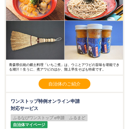
青森県伝統の郷土料理「いちご煮」は、ウニとアワビの旨味を堪能でき
る潮汁！生うに、煮アワビのほか、階上早生そばも特産です。
自治体のご紹介
ワンストップ特例オンライン申請
対応サービス
ふるなびワンストップ e申請
ふるまど
自治体マイページ