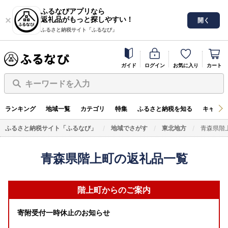
ふるなびアプリなら
返礼品がもっと探しやすい！
開く
ふるさと納税サイト「ふるなび」
ガイド
ログイン
お気に入り
カート
キーワードを入力
ランキング
地域一覧
カテゴリ
特集
ふるさと納税を知る
キャンペ
ふるさと納税サイト「ふるなび」
地域でさがす
東北地方
青森県階
青森県階上町の返礼品一覧
階上町からのご案内
寄附受付一時休止のお知らせ