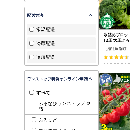
配送方法
常温配送
氷詰めブロッ
12玉 大玉ぶ
冷蔵配送
北海道当別町
冷凍配送
ワンストップ特例オンライン申請
すべて
ふるなびワンストップ e申
請
ふるまど