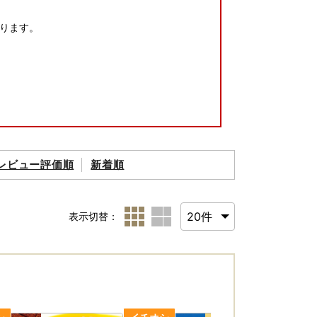
ります。
レビュー評価順
新着順
ます。
表示切替：