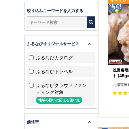
絞り込みキーワードを入力する
ふるなびオリジナルサービス
ふるなびカタログ
浅野農場
ふるなびトラベル
ト (45
い
ふるなびクラウドファン
北海道当
ディング対象
地域の願いに応える使い道
価格帯